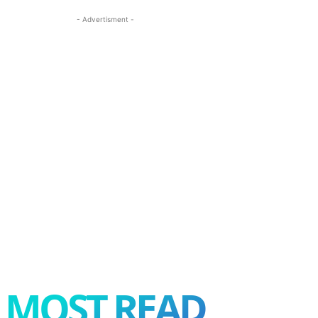
- Advertisment -
MOST READ