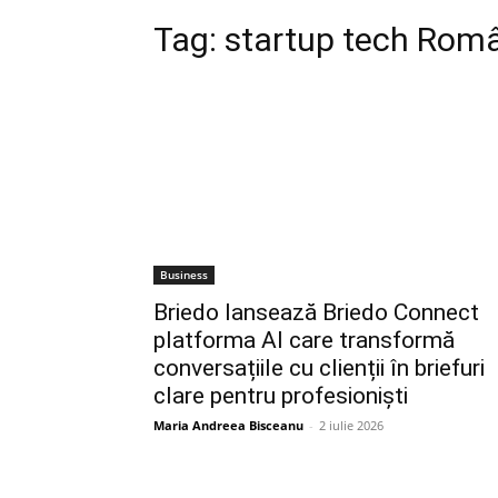
Tag:
startup tech Rom
Business
Briedo lansează Briedo Connect
platforma AI care transformă
conversațiile cu clienții în briefuri
clare pentru profesioniști
Maria Andreea Bisceanu
-
2 iulie 2026