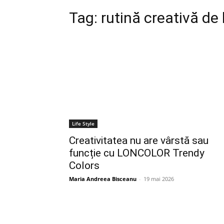
Tag:
rutină creativă de
Life Style
Creativitatea nu are vârstă sau
funcție cu LONCOLOR Trendy
Colors
Maria Andreea Bisceanu
-
19 mai 2026