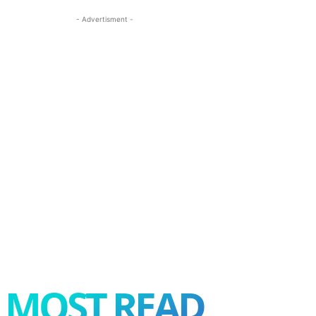
- Advertisment -
MOST READ