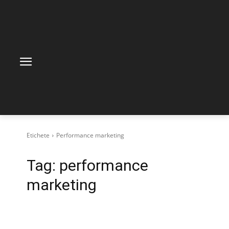
Etichete
Performance marketing
Tag:
performance
marketing