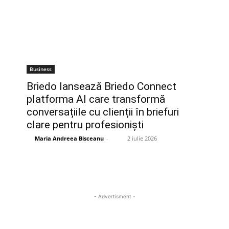
Business
Briedo lansează Briedo Connect
platforma AI care transformă
conversațiile cu clienții în briefuri
clare pentru profesioniști
Maria Andreea Bisceanu
-
2 iulie 2026
- Advertisment -