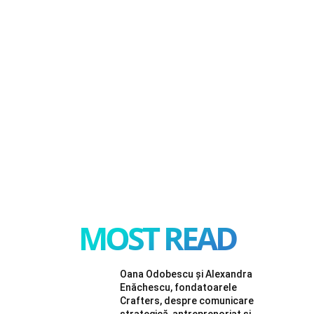
MOST READ
Oana Odobescu și Alexandra
Enăchescu, fondatoarele
Crafters, despre comunicare
strategică, antreprenoriat și