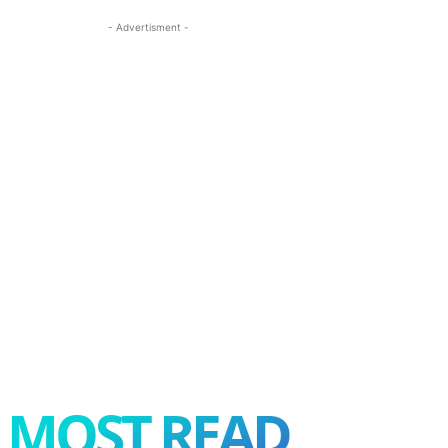
- Advertisment -
MOST READ