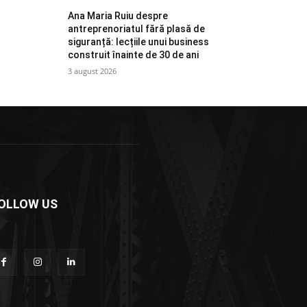
Ana Maria Ruiu despre
antreprenoriatul fără plasă de
siguranță: lecțiile unui business
construit înainte de 30 de ani
3 august 2026
OLLOW US