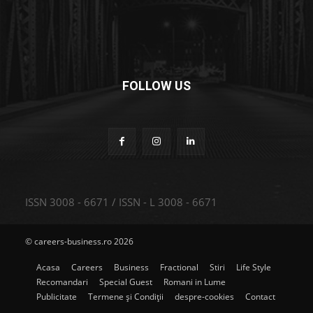
FOLLOW US
ISSN 3008 - 6671 / ISSN - L 3008 - 6671
© careers-business.ro 2026
Acasa
Careers
Business
Fractional
Stiri
Life Style
Recomandari
Special Guest
Romani in Lume
Publicitate
Termene și Condiții
despre-cookies
Contact