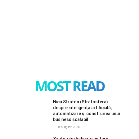
MOST READ
Nicu Straton (Stratosfera)
despre inteligența artificială,
automatizare și construirea unui
business scalabil
8 august 2026
Șapte zile dedicate culturii