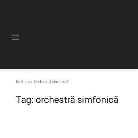
Etichete
Orchestră simfonică
Tag:
orchestră simfonică