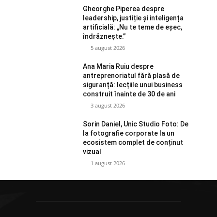
Gheorghe Piperea despre
leadership, justiție și inteligența
artificială: „Nu te teme de eșec,
îndrăznește.”
5 august 2026
Ana Maria Ruiu despre
antreprenoriatul fără plasă de
siguranță: lecțiile unui business
construit înainte de 30 de ani
3 august 2026
Sorin Daniel, Unic Studio Foto: De
la fotografie corporate la un
ecosistem complet de conținut
vizual
1 august 2026