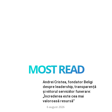
MOST READ
Andrei Cristea, fondator Beligi
despre leadership, transparență
și viitorul serviciilor funerare:
„Încrederea este cea mai
valoroasă resursă”
6 august 2026