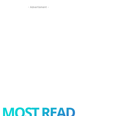
- Advertisment -
MOST READ