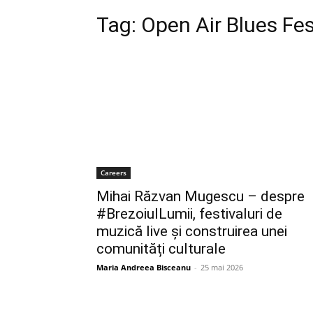
Tag:
Open Air Blues Fes
Careers
Mihai Răzvan Mugescu – despre
#BrezoiulLumii, festivaluri de
muzică live și construirea unei
comunități culturale
Maria Andreea Bisceanu
-
25 mai 2026