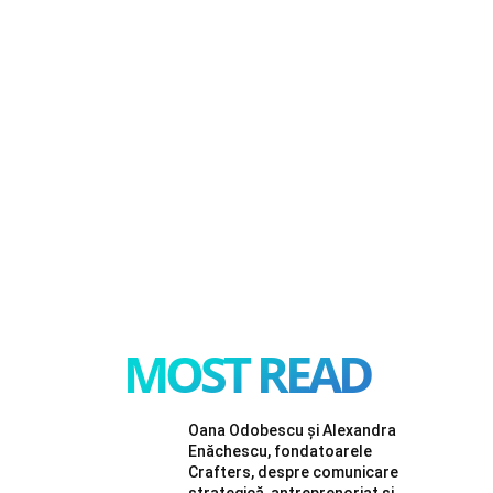
MOST READ
Oana Odobescu și Alexandra
Enăchescu, fondatoarele
Crafters, despre comunicare
strategică, antreprenoriat și