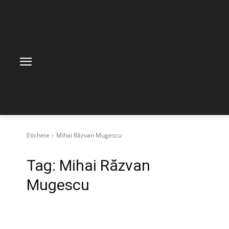
Etichete
Mihai Răzvan Mugescu
Tag:
Mihai Răzvan
Mugescu