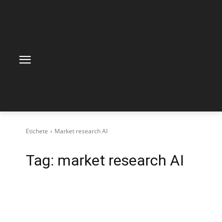
Etichete
Market research AI
Tag:
market research AI