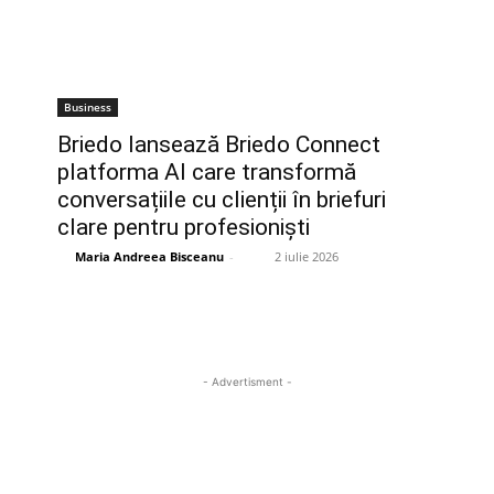
Business
Briedo lansează Briedo Connect
platforma AI care transformă
conversațiile cu clienții în briefuri
clare pentru profesioniști
Maria Andreea Bisceanu
-
2 iulie 2026
- Advertisment -