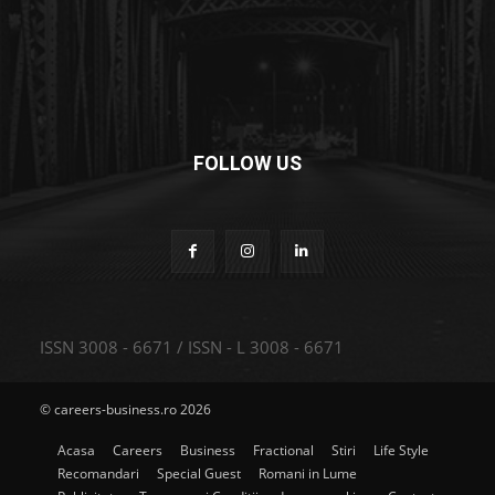
FOLLOW US
ISSN 3008 - 6671 / ISSN - L 3008 - 6671
© careers-business.ro 2026
Acasa
Careers
Business
Fractional
Stiri
Life Style
Recomandari
Special Guest
Romani in Lume