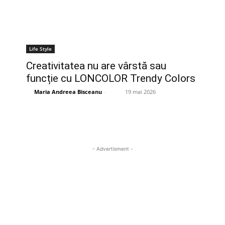
Life Style
Creativitatea nu are vârstă sau
funcție cu LONCOLOR Trendy Colors
Maria Andreea Bisceanu
-
19 mai 2026
- Advertisment -