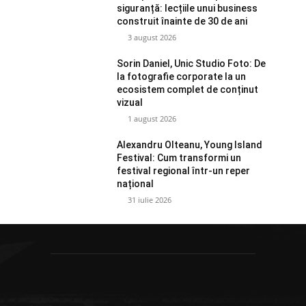
siguranță: lecțiile unui business
construit înainte de 30 de ani
3 august 2026
Sorin Daniel, Unic Studio Foto: De
la fotografie corporate la un
ecosistem complet de conținut
vizual
1 august 2026
Alexandru Olteanu, Young Island
Festival: Cum transformi un
festival regional într-un reper
național
31 iulie 2026