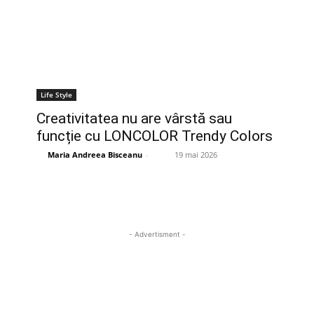
Life Style
Creativitatea nu are vârstă sau
funcție cu LONCOLOR Trendy Colors
Maria Andreea Bisceanu
-
19 mai 2026
- Advertisment -