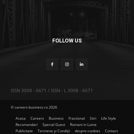
FOLLOW US
ISSN 3008 - 6671 / ISSN - L 3008 - 6671
© careers-business.ro 2026
Acasa
Careers
Business
Fractional
Stiri
Life Style
Recomandari
Special Guest
Romani in Lume
Publicitate
Termene și Condiții
despre-cookies
Contact