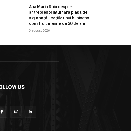
Ana Maria Ruiu despre
antreprenoriatul fără plasă de
siguranță: lecțiile unui business
construit înainte de 30 de ani
3 august 2026
OLLOW US