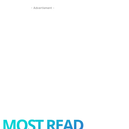
- Advertisment -
MOST READ