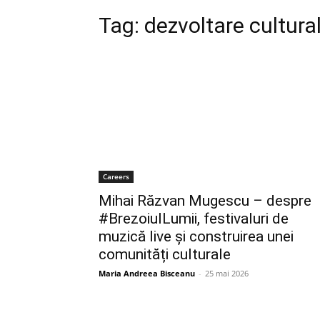
Tag:
dezvoltare cultura
Careers
Mihai Răzvan Mugescu – despre
#BrezoiulLumii, festivaluri de
muzică live și construirea unei
comunități culturale
Maria Andreea Bisceanu
-
25 mai 2026