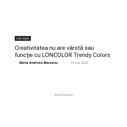
Life Style
Creativitatea nu are vârstă sau
funcție cu LONCOLOR Trendy Colors
Maria Andreea Bisceanu
-
19 mai 2026
- Advertisment -