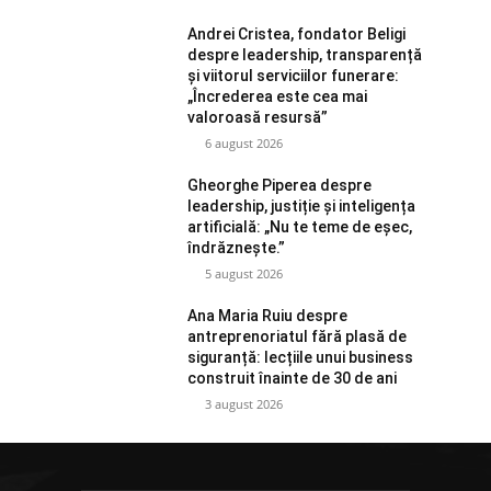
Andrei Cristea, fondator Beligi
despre leadership, transparență
și viitorul serviciilor funerare:
„Încrederea este cea mai
valoroasă resursă”
6 august 2026
Gheorghe Piperea despre
leadership, justiție și inteligența
artificială: „Nu te teme de eșec,
îndrăznește.”
5 august 2026
Ana Maria Ruiu despre
antreprenoriatul fără plasă de
siguranță: lecțiile unui business
construit înainte de 30 de ani
3 august 2026