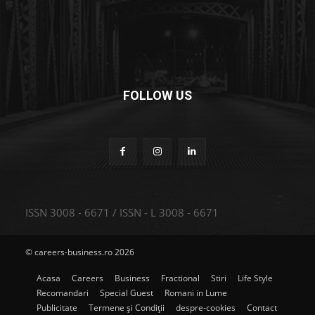
FOLLOW US
ISSN 3008 - 6671 / ISSN - L 3008 - 6671
© careers-business.ro 2026
Acasa
Careers
Business
Fractional
Stiri
Life Style
Recomandari
Special Guest
Romani in Lume
Publicitate
Termene și Condiții
despre-cookies
Contact