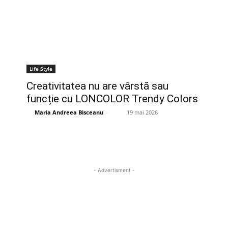
Life Style
Creativitatea nu are vârstă sau
funcție cu LONCOLOR Trendy Colors
Maria Andreea Bisceanu
-
19 mai 2026
- Advertisment -