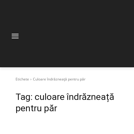
Etichete
Culoare îndrăzneață pentru păr
Tag:
culoare îndrăzneață
pentru păr