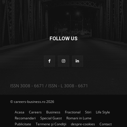
FOLLOW US
ISSN 3008 - 6671 / ISSN - L 3008 - 6671
© careers-business.ro 2026
Acasa
Careers
Business
Fractional
Stiri
Life Style
Recomandari
Special Guest
Romani in Lume
Publicitate
Termene și Condiții
despre-cookies
Contact