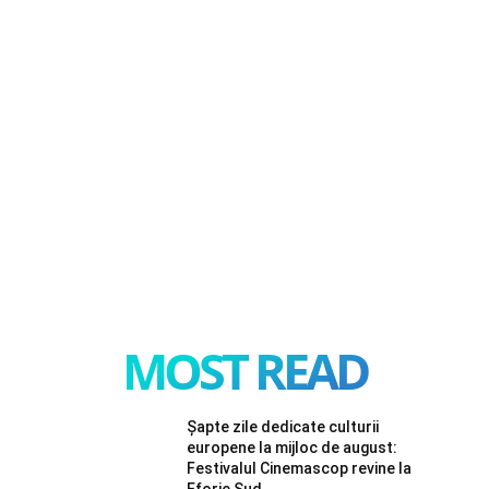
MOST READ
Șapte zile dedicate culturii
europene la mijloc de august:
Festivalul Cinemascop revine la
Eforie Sud