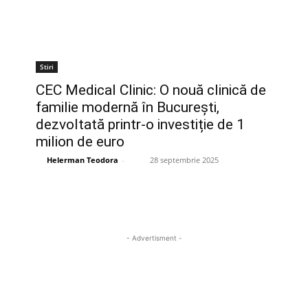
Stiri
CEC Medical Clinic: O nouă clinică de
familie modernă în București,
dezvoltată printr-o investiție de 1
milion de euro
Helerman Teodora
-
28 septembrie 2025
- Advertisment -