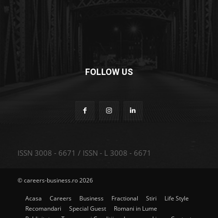
FOLLOW US
ISSN 3008 - 6671 / ISSN - L 3008 - 6671
© careers-business.ro 2026
Acasa
Careers
Business
Fractional
Stiri
Life Style
Recomandari
Special Guest
Romani in Lume