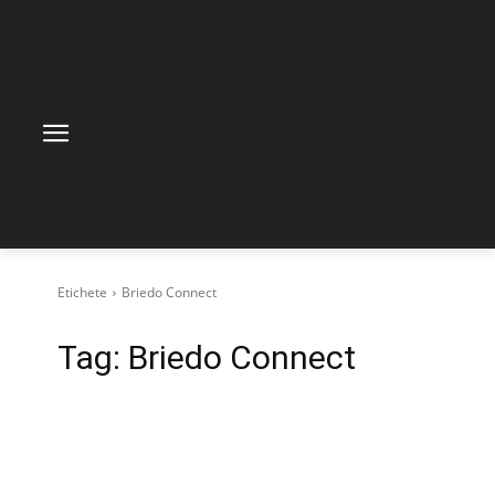
Etichete
Briedo Connect
Tag:
Briedo Connect