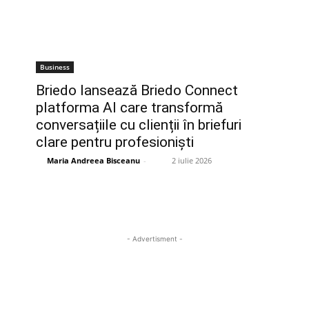
Business
Briedo lansează Briedo Connect
platforma AI care transformă
conversațiile cu clienții în briefuri
clare pentru profesioniști
Maria Andreea Bisceanu
-
2 iulie 2026
- Advertisment -