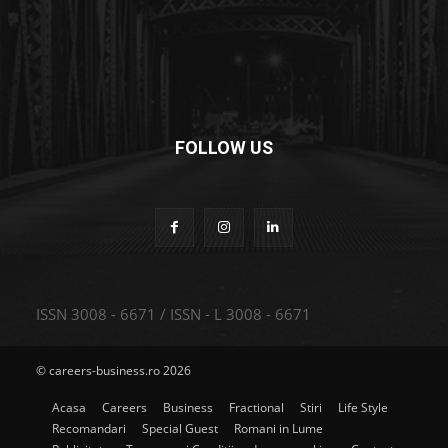
FOLLOW US
ISSN 3008 - 6671 / ISSN - L 3008 - 6671
© careers-business.ro 2026
Acasa
Careers
Business
Fractional
Stiri
Life Style
Recomandari
Special Guest
Romani in Lume