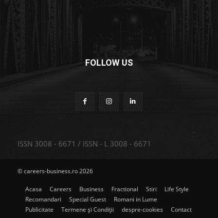
FOLLOW US
ISSN 3008 - 6671 / ISSN - L 3008 - 6671
© careers-business.ro 2026
Acasa
Careers
Business
Fractional
Stiri
Life Style
Recomandari
Special Guest
Romani in Lume
Publicitate
Termene și Condiții
despre-cookies
Contact