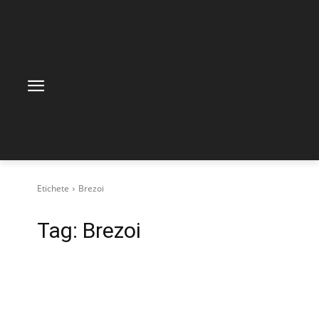
Etichete
Brezoi
Tag:
Brezoi