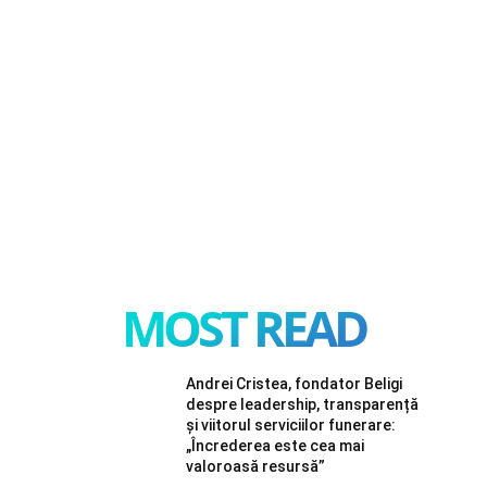
MOST READ
Andrei Cristea, fondator Beligi
despre leadership, transparență
și viitorul serviciilor funerare:
„Încrederea este cea mai
valoroasă resursă”