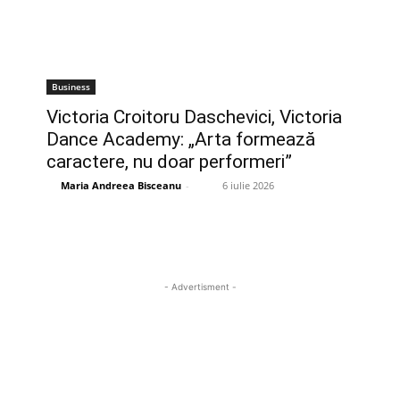
Business
Victoria Croitoru Daschevici, Victoria
Dance Academy: „Arta formează
caractere, nu doar performeri”
Maria Andreea Bisceanu
-
6 iulie 2026
- Advertisment -