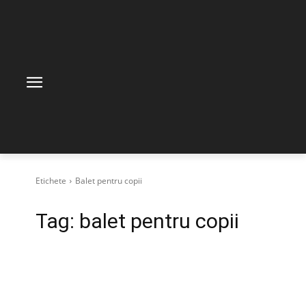
Etichete
Balet pentru copii
Tag:
balet pentru copii