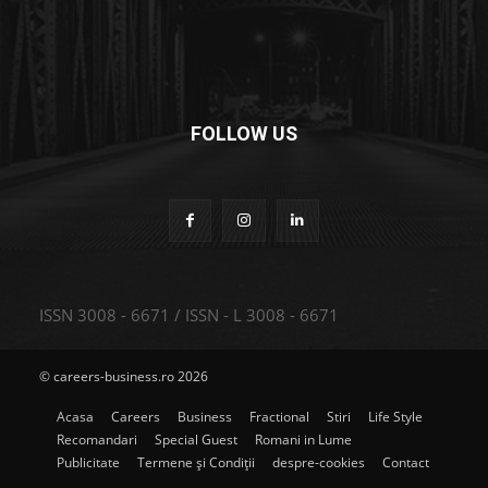
FOLLOW US
ISSN 3008 - 6671 / ISSN - L 3008 - 6671
© careers-business.ro 2026
Acasa
Careers
Business
Fractional
Stiri
Life Style
Recomandari
Special Guest
Romani in Lume
Publicitate
Termene și Condiții
despre-cookies
Contact