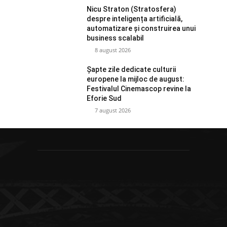
Nicu Straton (Stratosfera)
despre inteligența artificială,
automatizare și construirea unui
business scalabil
8 august 2026
Șapte zile dedicate culturii
europene la mijloc de august:
Festivalul Cinemascop revine la
Eforie Sud
7 august 2026