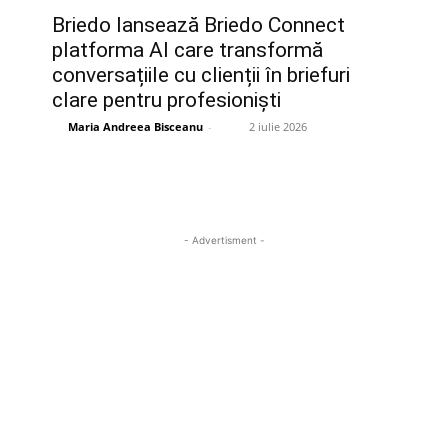
Briedo lansează Briedo Connect
platforma AI care transformă
conversațiile cu clienții în briefuri
clare pentru profesioniști
Maria Andreea Bisceanu
-
2 iulie 2026
- Advertisment -