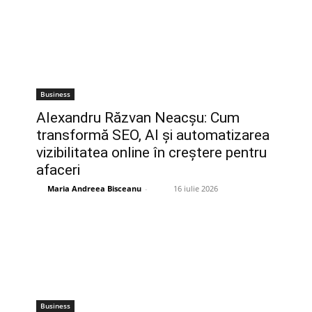
Business
Alexandru Răzvan Neacșu: Cum
transformă SEO, AI și automatizarea
vizibilitatea online în creștere pentru
afaceri
Maria Andreea Bisceanu
-
16 iulie 2026
Business