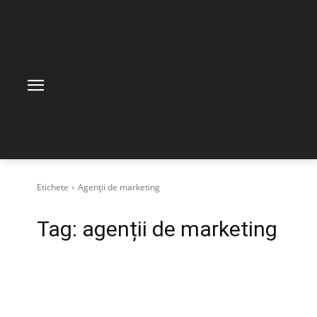
Etichete
Agenții de marketing
Tag:
agenții de marketing