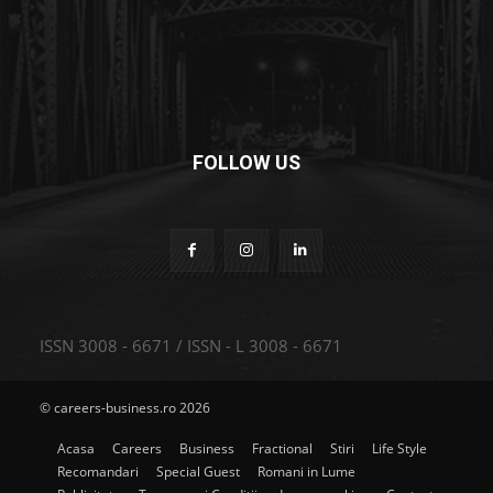
FOLLOW US
ISSN 3008 - 6671 / ISSN - L 3008 - 6671
© careers-business.ro 2026
Acasa
Careers
Business
Fractional
Stiri
Life Style
Recomandari
Special Guest
Romani in Lume