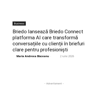
Business
Briedo lansează Briedo Connect
platforma AI care transformă
conversațiile cu clienții în briefuri
clare pentru profesioniști
Maria Andreea Bisceanu
-
2 iulie 2026
- Advertisment -