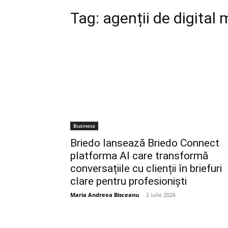
Tag:
agenții de digital
Business
Briedo lansează Briedo Connect
platforma AI care transformă
conversațiile cu clienții în briefuri
clare pentru profesioniști
Maria Andreea Bisceanu
-
2 iulie 2026