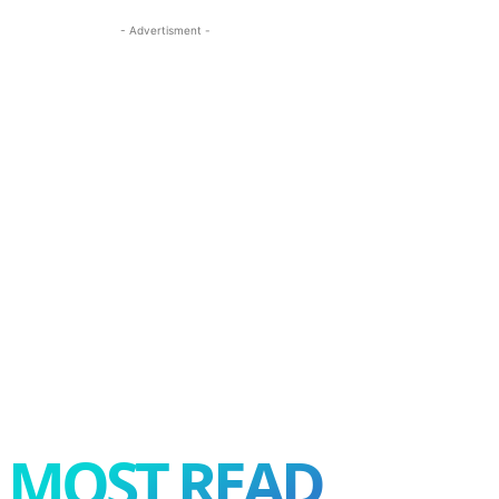
- Advertisment -
MOST READ