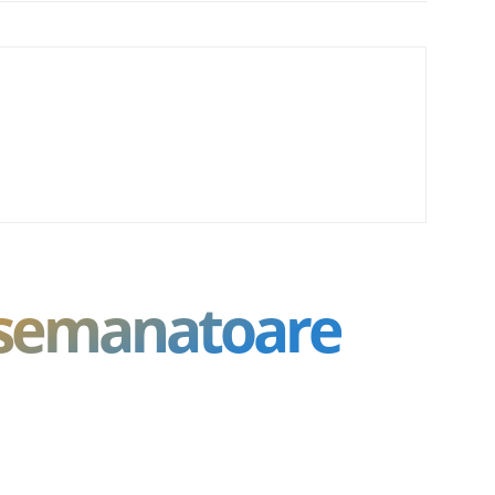
asemanatoare