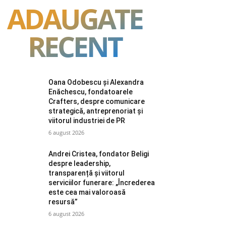
ADAUGATE
RECENT
Oana Odobescu și Alexandra
Enăchescu, fondatoarele
Crafters, despre comunicare
strategică, antreprenoriat și
viitorul industriei de PR
6 august 2026
Andrei Cristea, fondator Beligi
despre leadership,
transparență și viitorul
serviciilor funerare: „Încrederea
este cea mai valoroasă
resursă”
6 august 2026