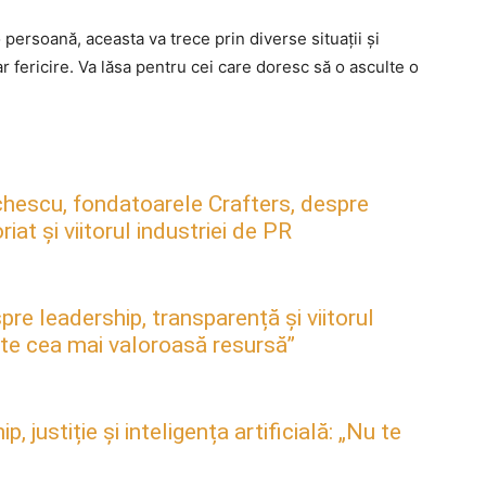
 o persoană, aceasta va trece prin diverse situaţii şi
r fericire. Va lăsa pentru cei care doresc să o asculte o
hescu, fondatoarele Crafters, despre
at și viitorul industriei de PR
pre leadership, transparență și viitorul
este cea mai valoroasă resursă”
justiție și inteligența artificială: „Nu te