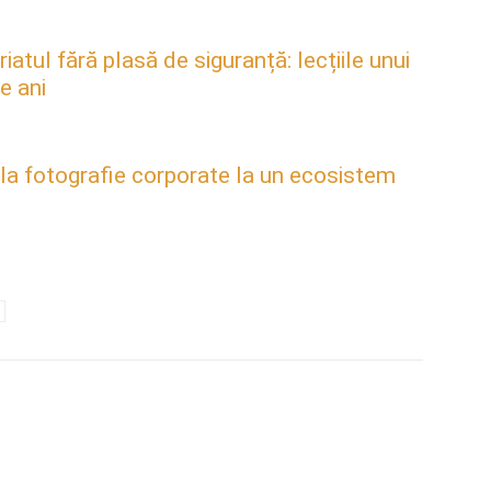
atul fără plasă de siguranță: lecțiile unui
e ani
 la fotografie corporate la un ecosistem