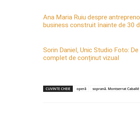
Ana Maria Ruiu despre antreprenori
business construit înainte de 30 d
Sorin Daniel, Unic Studio Foto: De
complet de conținut vizual
CUVINTE CHEIE
operă
soprană. Montserrat Caballé
Acțiune