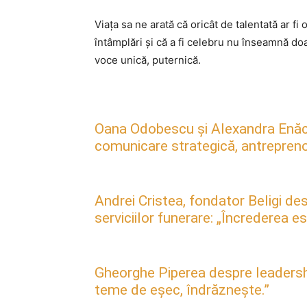
Viaţa sa ne arată că oricât de talentată ar fi
întâmplări şi că a fi celebru nu înseamnă doa
voce unică, puternică.
Oana Odobescu și Alexandra Enăc
comunicare strategică, antreprenori
Andrei Cristea, fondator Beligi des
serviciilor funerare: „Încrederea 
Gheorghe Piperea despre leadership, 
teme de eșec, îndrăznește.”