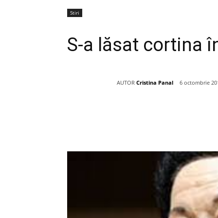
Stiri
S-a lăsat cortina 
AUTOR
Cristina Panal
6 octombrie 20
Acțiune