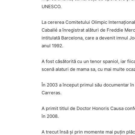
UNESCO.
La cererea Comitetului Olimpic Internaţiona
Caballé a înregistrat alături de Freddie Mer
intitulată Barcelona, care a devenit imnul Jo
anul 1992.
A fost căsătorită cu un tenor spaniol, iar f
scenă alaturi de mama sa, cu mai multe ocaz
În 2003 a început primul său documentar în 
Carreras.
A primit titlul de Doctor Honoris Causa conf
în 2008.
A trecut însă şi prin momente mai puţin plăc