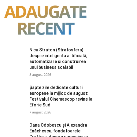
ADAUGATE
RECENT
Nicu Straton (Stratosfera)
despre inteligența artificială,
automatizare și construirea
unui business scalabil
8 august 2026
Șapte zile dedicate culturii
europene la mijloc de august:
Festivalul Cinemascop revine la
Eforie Sud
7 august 2026
Oana Odobescu și Alexandra
Enăchescu, fondatoarele
Crafters, despre comunicare