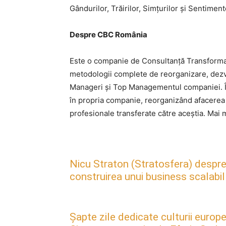
Gândurilor, Trăirilor, Simțurilor și Sentimente
Despre CBC România
Este o companie de Consultanță Transformați
metodologii complete de reorganizare, dezvo
Manageri și Top Managementul companiei. În 
în propria companie, reorganizând afacerea 
profesionale transferate către aceștia. Mai 
Nicu Straton (Stratosfera) despre 
construirea unui business scalabil
Șapte zile dedicate culturii europe