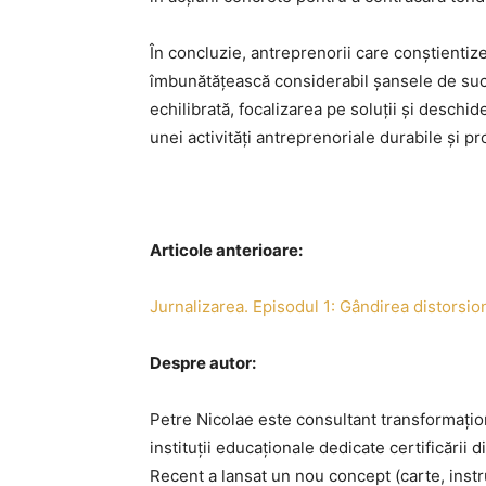
În concluzie, antreprenorii care conștientiz
îmbunătățească considerabil șansele de suc
echilibrată, focalizarea pe soluții și deschi
unei activități antreprenoriale durabile și p
Articole anterioare:
Jurnalizarea. Episodul 1: Gândirea distorsio
Despre autor:
Petre Nicolae este consultant transformațio
instituții educaționale dedicate certificării d
Recent a lansat un nou concept (carte, instr