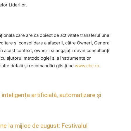
lor Liderilor.
onală care are ca obiect de activitate transferul unei
ltare și consolidare a afacerii, către Owneri, General
acest context, ownerii și angajații devin consultanți
cu ajutorul metodologiei și a instrumentelor
multe detalii și recomandări găsiți pe
www.cbc.ro
.
inteligența artificială, automatizare și
ne la mijloc de august: Festivalul