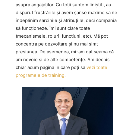
asupra angajaților. Cu toții suntem liniștiti, au
disparut frustrările și avem șanse maxime sa ne
îndeplinim sarcinile și atribuțiile, deci compania
să funcționeze. Îmi sunt clare toate
(mecanismele, roluri, functiuni, etc). Mă pot
concentra pe dezvoltare și nu mai simt
presiunea. De asemenea, mi-am dat seama că
am nevoie și de alte competențe. Am dechis
chiar acum pagina în care poți să
vezi toate
programele de training.