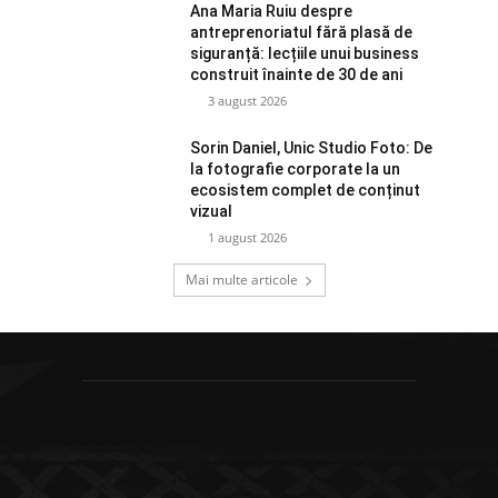
Ana Maria Ruiu despre
antreprenoriatul fără plasă de
siguranță: lecțiile unui business
construit înainte de 30 de ani
3 august 2026
Sorin Daniel, Unic Studio Foto: De
la fotografie corporate la un
ecosistem complet de conținut
vizual
1 august 2026
Mai multe articole