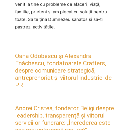
venit la tine cu probleme de afaceri, viață,
familie, prieteni și am plecat cu soluții pentru
toate. Să te țină Dumnezeu sănătos și să-ți
pastrezi activitățile.
Oana Odobescu și Alexandra
Enăchescu, fondatoarele Crafters,
despre comunicare strategică,
antreprenoriat și viitorul industriei de
PR
Andrei Cristea, fondator Beligi despre
leadership, transparență și viitorul
serviciilor funerare: „Încrederea este
cea mai valoroasă resursă”