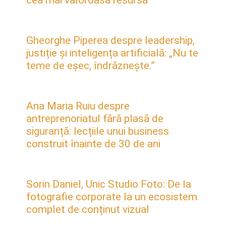
Gheorghe Piperea despre leadership,
justiție și inteligența artificială: „Nu te
teme de eșec, îndrăznește.”
Ana Maria Ruiu despre
antreprenoriatul fără plasă de
siguranță: lecțiile unui business
construit înainte de 30 de ani
Sorin Daniel, Unic Studio Foto: De la
fotografie corporate la un ecosistem
complet de conținut vizual