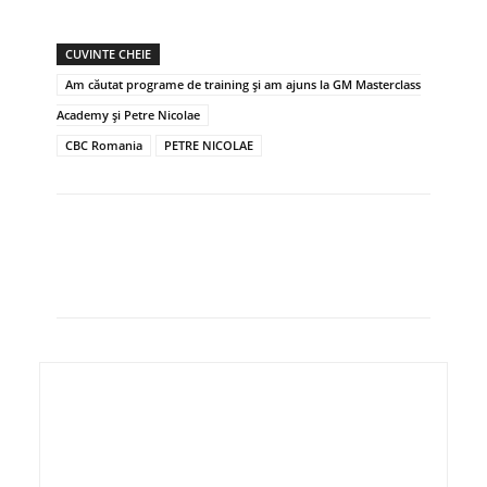
CUVINTE CHEIE
Am căutat programe de training și am ajuns la GM Masterclass
Academy și Petre Nicolae
CBC Romania
PETRE NICOLAE