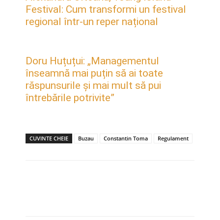
Festival: Cum transformi un festival
regional într-un reper național
Doru Huțuțui: „Managementul
înseamnă mai puțin să ai toate
răspunsurile și mai mult să pui
întrebările potrivite”
CUVINTE CHEIE
Buzau
Constantin Toma
Regulament