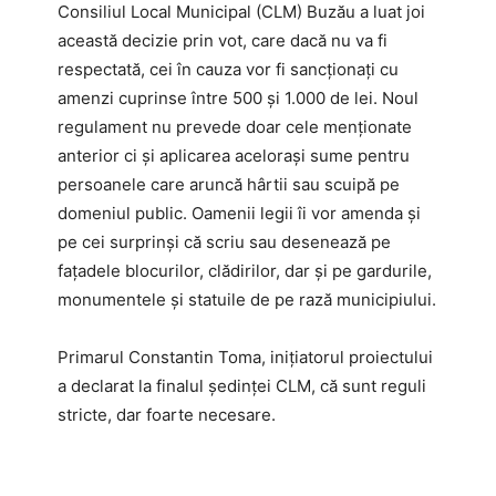
Consiliul Local Municipal (CLM) Buzău a luat joi
această decizie prin vot, care dacă nu va fi
respectată, cei în cauza vor fi sancționați cu
amenzi cuprinse între 500 și 1.000 de lei. Noul
regulament nu prevede doar cele menționate
anterior ci și aplicarea acelorași sume pentru
persoanele care aruncă hârtii sau scuipă pe
domeniul public. Oamenii legii îi vor amenda și
pe cei surprinși că scriu sau desenează pe
fațadele blocurilor, clădirilor, dar și pe gardurile,
monumentele și statuile de pe rază municipiului.
Primarul Constantin Toma, inițiatorul proiectului
a declarat la finalul ședinței CLM, că sunt reguli
stricte, dar foarte necesare.