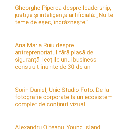
Gheorghe Piperea despre leadership,
justiție și inteligența artificială: „Nu te
teme de eșec, îndrăznește.”
Ana Maria Ruiu despre
antreprenoriatul fără plasă de
siguranță: lecțiile unui business
construit înainte de 30 de ani
Sorin Daniel, Unic Studio Foto: De la
fotografie corporate la un ecosistem
complet de conținut vizual
Alexandru Olteanu, Young Island