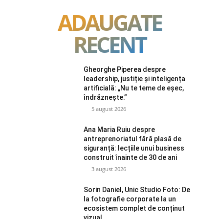
ADAUGATE
RECENT
Gheorghe Piperea despre
leadership, justiție și inteligența
artificială: „Nu te teme de eșec,
îndrăznește.”
5 august 2026
Ana Maria Ruiu despre
antreprenoriatul fără plasă de
siguranță: lecțiile unui business
construit înainte de 30 de ani
3 august 2026
Sorin Daniel, Unic Studio Foto: De
la fotografie corporate la un
ecosistem complet de conținut
vizual