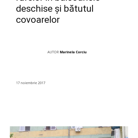
deschise și bătutul
covoarelor
AUTOR
Marinela Corciu
17 noiembrie 2017