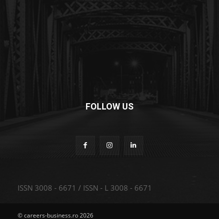
FOLLOW US
ISSN 3008 - 6671 / ISSN - L 3008 - 6671
© careers-business.ro 2026