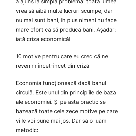
a ajuns la simpla problemă: toată lumea
vrea să aibă multe lucruri scumpe, dar
nu mai sunt bani, în plus nimeni nu face
mare efort că să producă bani. Așadar:
iată criza economică!
10 motive pentru care eu cred că ne
revenim încet-încet din criză
Economia funcționează dacă banul
circulă. Este unul din principiile de bază
ale economiei. Și pe asta practic se
bazează toate cele zece motive pe care
vi le voi pune mai jos. Dar să o luăm
metodic: