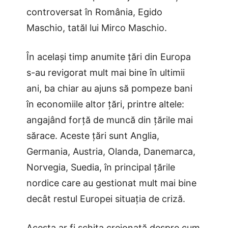
controversat în România, Egido
Maschio, tatăl lui Mirco Maschio.
În același timp anumite țări din Europa
s-au revigorat mult mai bine în ultimii
ani, ba chiar au ajuns să pompeze bani
în economiile altor țări, printre altele:
angajând forță de muncă din țările mai
sărace. Aceste țări sunt Anglia,
Germania, Austria, Olanda, Danemarca,
Norvegia, Suedia, în principal țările
nordice care au gestionat mult mai bine
decât restul Europei situația de criză.
Acesta ar fi schița creionată despre cum