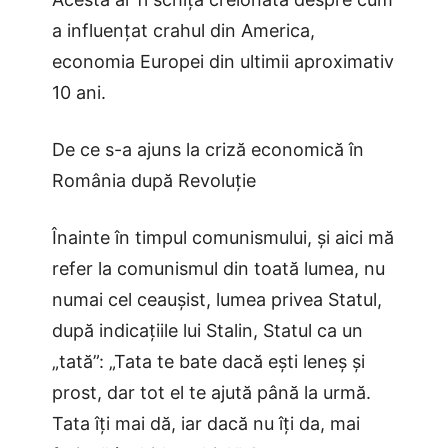
a influențat crahul din America,
economia Europei din ultimii aproximativ
10 ani.
De ce s-a ajuns la criză economică în
România după Revoluție
Înainte în timpul comunismului, și aici mă
refer la comunismul din toată lumea, nu
numai cel ceaușist, lumea privea Statul,
după indicațiile lui Stalin, Statul ca un
„tată”: „Tata te bate dacă ești leneș și
prost, dar tot el te ajută până la urmă.
Tata îți mai dă, iar dacă nu îți da, mai