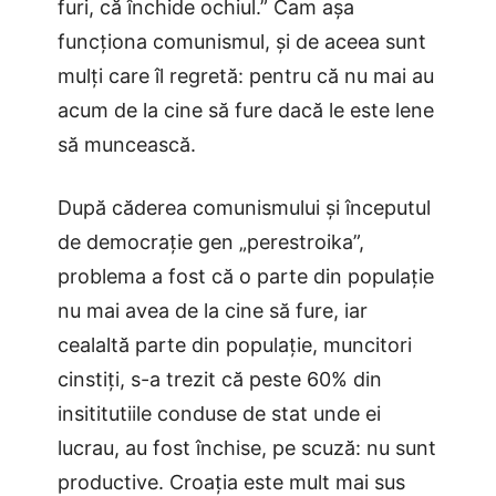
furi, că închide ochiul.”
Cam așa
funcționa comunismul, și de aceea sunt
mulți care îl regretă: pentru că nu mai au
acum de la cine să fure dacă le este lene
să muncească.
După căderea comunismului și începutul
de democrație gen „perestroika”,
problema a fost că o parte din populație
nu mai avea de la cine să fure, iar
cealaltă parte din populație, muncitori
cinstiți, s-a trezit că peste 60% din
insititutiile conduse de stat unde ei
lucrau, au fost închise, pe scuză: nu sunt
productive. Croația este mult mai sus