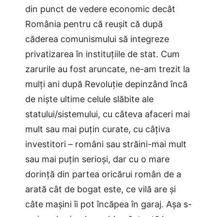
din punct de vedere economic decât
România pentru că reușit că după
căderea comunismului să integreze
privatizarea în instituțiile de stat.
Cum
zarurile au fost aruncate, ne-am trezit la
mulți ani după Revoluție depinzând încă
de niște ultime celule slăbite ale
statului/sistemului, cu câteva afaceri mai
mult sau mai puțin curate, cu câțiva
investitori – români sau străini-mai mult
sau mai puțin serioși, dar cu o mare
dorință din partea oricărui român de a
arată cât de bogat este, ce vilă are și
câte mașini îi pot încăpea în garaj. Așa s-