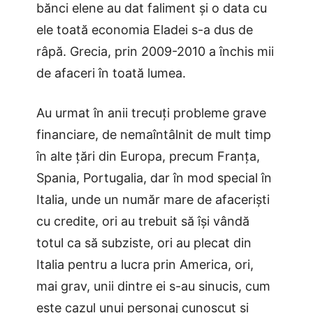
bănci elene au dat faliment și o data cu
ele toată economia Eladei s-a dus de
râpă. Grecia, prin 2009-2010 a închis mii
de afaceri în toată lumea.
Au urmat în anii trecuți probleme grave
financiare, de nemaîntâlnit de mult timp
în alte țări din Europa, precum Franța,
Spania, Portugalia, dar în mod special în
Italia, unde un număr mare de afaceriști
cu credite, ori au trebuit să își vândă
totul ca să subziste, ori au plecat din
Italia pentru a lucra prin America, ori,
mai grav, unii dintre ei s-au sinucis, cum
este cazul
unui personaj cunoscut și