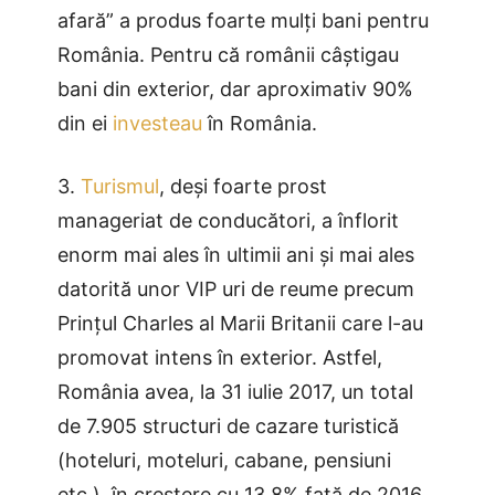
afară” a produs foarte mulți bani pentru
România. Pentru că românii câștigau
bani din exterior, dar aproximativ 90%
din ei
investeau
în România.
3.
Turismul
, deși foarte prost
manageriat de conducători, a înflorit
enorm mai ales în ultimii ani și mai ales
datorită unor VIP uri de reume precum
Prințul Charles al Marii Britanii care l-au
promovat intens în exterior. Astfel,
România avea, la 31 iulie 2017, un total
de 7.905 structuri de cazare turistică
(hoteluri, moteluri, cabane, pensiuni
etc.), în creștere cu 13,8% fată de 2016,