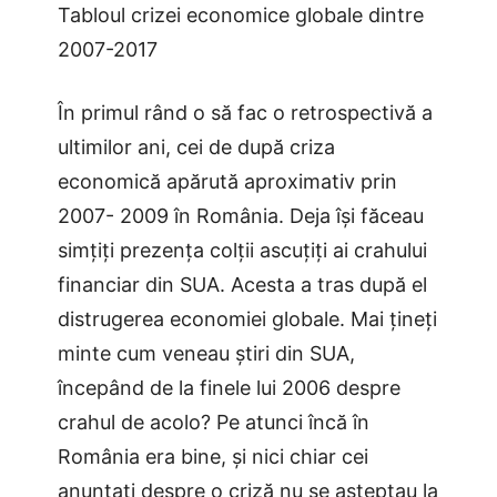
Tabloul crizei economice globale dintre
2007-2017
În primul rând o să fac o retrospectivă a
ultimilor ani, cei de după criza
economică apărută aproximativ prin
2007- 2009 în România. Deja își făceau
simțiți prezența colții ascuțiți ai crahului
financiar din SUA. Acesta a tras după el
distrugerea economiei globale. Mai țineți
minte cum veneau știri din SUA,
începând de la finele lui 2006 despre
crahul de acolo? Pe atunci încă în
România era bine, și nici chiar cei
anunțați despre o criză nu se așteptau la