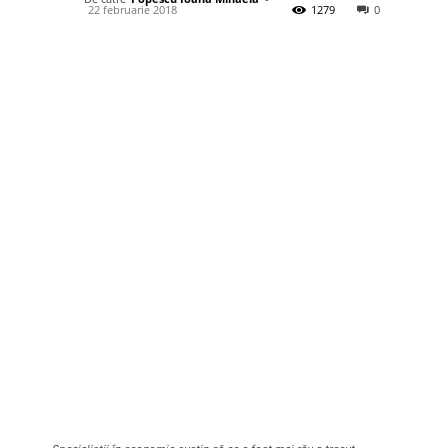
22 februarie 2018
1279
0