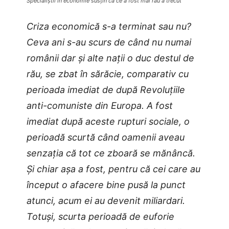
Specialiștii în economie susțin că ce a fost mai rău a trecut
Criza economică s-a terminat sau nu?
Ceva ani s-au scurs de când nu numai
românii dar și alte nații o duc destul de
rău, se zbat în sărăcie, comparativ cu
perioada imediat de după Revoluțiile
anti-comuniste din Europa. A fost
imediat după aceste rupturi sociale, o
perioadă scurtă când oamenii aveau
senzația că tot ce zboară se mănâncă.
Și chiar așa a fost, pentru că cei care au
început o afacere bine pusă la punct
atunci, acum ei au devenit miliardari.
Totuși, scurta perioadă de euforie