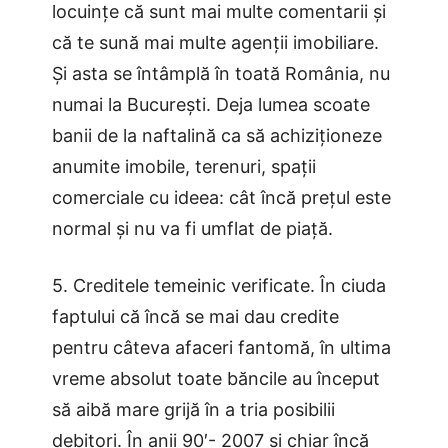
locuințe că sunt mai multe comentarii și
că te sună mai multe agenții imobiliare.
Și asta se întâmplă în toată România, nu
numai la București. Deja lumea scoate
banii de la naftalină ca să achiziționeze
anumite imobile, terenuri, spații
comerciale cu ideea: cât încă prețul este
normal și nu va fi umflat de piață.
5. Creditele temeinic verificate. În ciuda
faptului că încă se mai dau credite
pentru câteva afaceri fantomă, în ultima
vreme absolut toate băncile au început
să aibă mare grijă în a tria posibilii
debitori. În anii 90′- 2007 și chiar încă