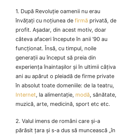
1. După Revoluție oamenii nu erau
învățați cu noțiunea de
firmă
privată, de
profit. Așadar, din acest motiv, doar
câteva afaceri începute în anii ’90 au
funcționat. Însă, cu timpul, noile
generații au început să preia din
experiența înaintașilor și în ultimii câțiva
ani au apărut o pleiadă de firme private
în absolut toate domeniile: de la teatru,
Internet
, la alimentație,
modă
, sănătate,
muzică, arte, medicină, sport etc etc.
2. Valul imens de români care și-a
părăsit țara și s-a dus să muncească „în