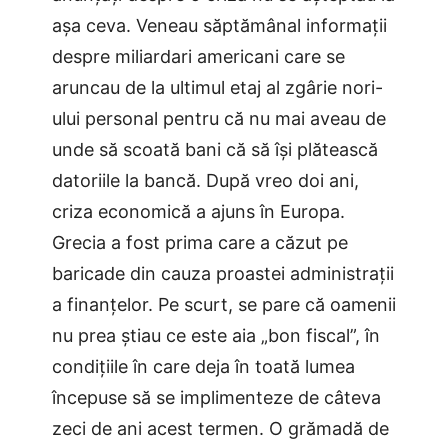
așa ceva. Veneau săptămânal informații
despre miliardari americani care se
aruncau de la ultimul etaj al zgârie nori-
ului personal pentru că nu mai aveau de
unde să scoată bani că să își plătească
datoriile la bancă. După vreo doi ani,
criza economică a ajuns în Europa.
Grecia a fost prima care a căzut pe
baricade din cauza proastei administrații
a finanțelor. Pe scurt, se pare că oamenii
nu prea știau ce este aia „bon fiscal”, în
condițiile în care deja în toată lumea
începuse să se implimenteze de câteva
zeci de ani acest termen. O grămadă de