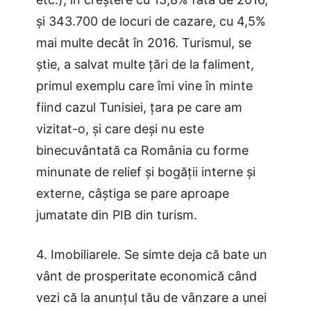
și 343.700 de locuri de cazare, cu 4,5%
mai multe decât în 2016. Turismul, se
știe, a salvat multe țări de la faliment,
primul exemplu care îmi vine în minte
fiind cazul Tunisiei, țara pe care am
vizitat-o, și care deși nu este
binecuvântată ca România cu forme
minunate de relief și bogății interne și
externe, câștiga se pare aproape
jumatate din PIB din turism.
4. Imobiliarele. Se simte deja că bate un
vânt de prosperitate economică când
vezi că la anunțul tău de vânzare a unei