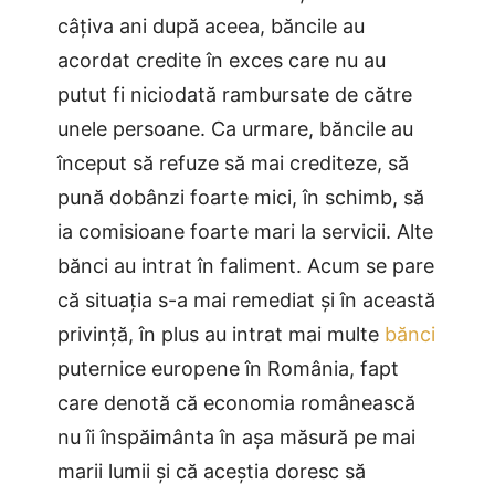
câțiva ani după aceea, băncile au
acordat credite în exces care nu au
putut fi niciodată rambursate de către
unele persoane. Ca urmare, băncile au
început să refuze să mai crediteze, să
pună dobânzi foarte mici, în schimb, să
ia comisioane foarte mari la servicii. Alte
bănci au intrat în faliment. Acum se pare
că situația s-a mai remediat și în această
privință, în plus au intrat mai multe
bănci
puternice europene în România, fapt
care denotă că economia românească
nu îi înspăimânta în așa măsură pe mai
marii lumii și că aceștia doresc să