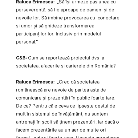
Raluca Erimescu:
„Să își urmeze pasiunea cu
perseverență, să fie aproape de oameni și de
nevoile lor. Să îmbine provocarea cu conectare
și umor și să ghideze transformarea
participanților lor. Inclusiv prin modelul
personal.”
C&B:
Cum se raportează proiectul dvs la
societatea, afacerile și carierele din România?
Raluca Erimescu:
„Cred că societatea
românească are nevoie de partea asta de
comunicare și prezentări în public foarte tare.
De ce? Pentru că e ceva ce lipsește destul de
mult în sistemul de învățământ, nu suntem
antrenați în școli să ținem prezentări. Iar dacă o
facem prezentările au un aer de multe ori
formal, logic și foarte rece. Lipsește apropierea,