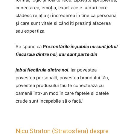
conectarea, emoția, exact acele lucruri care
clădesc relația și încrederea în tine ca persoană
și care sunt vitale și când îți prezinți afacerea
sau expertiza.
Se spune ca
P
rezentările în public nu sunt jobul
fiecăruia dintre noi, dar sunt parte din
jobul fiecăruia dintre noi
. Iar povestea-
povestea personală, povestea brandului tău,
povestea produsului tău te conectează cu
oamenii într-un mod în care faptele și datele
crude sunt incapabile să o facă.”
Nicu Straton (Stratosfera) despre