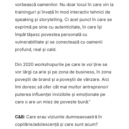
vorbească oamenilor. Nu doar locul în care vin la
traininguri și învață în mod interactiv tehnici de
speaking și storytelling. Ci acel punct în care se
exprimă pe sine cu autenticitate, în care își
împărtășesc povestea personală cu
vulnerabilitate și se conectează cu oamenii
profund, real și cald.
Din 2020 workshopurile pe care le voi ține se
vor lărgi ca arie și pe zona de business, în zona
poveștii de brand și a poveștii de vânzare. Aici
îmi doresc să ofer cât mai multor antreprenori
puterea influenței invizibile și emoționale pe
care o are un miez de poveste bună.”
C&B:
Care erau viziunile dumneavoastră în
copilărie/adolescență și care sunt acum?