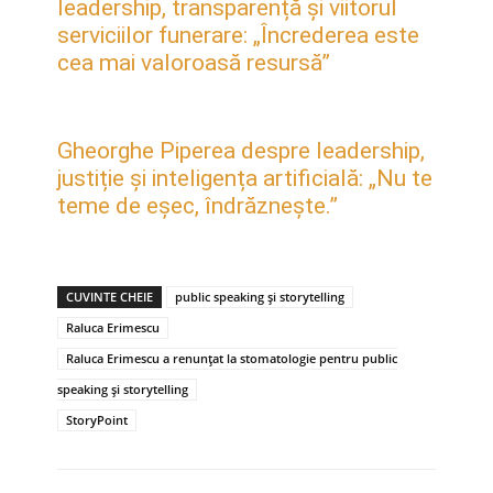
leadership, transparență și viitorul
serviciilor funerare: „Încrederea este
cea mai valoroasă resursă”
Gheorghe Piperea despre leadership,
justiție și inteligența artificială: „Nu te
teme de eșec, îndrăznește.”
CUVINTE CHEIE
public speaking și storytelling
Raluca Erimescu
Raluca Erimescu a renunțat la stomatologie pentru public
speaking și storytelling
StoryPoint