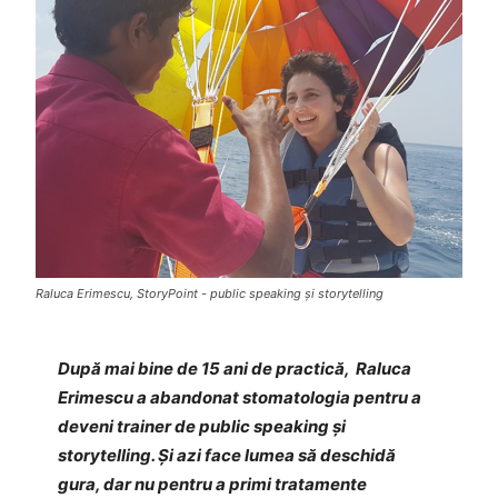
Raluca Erimescu, StoryPoint - public speaking și storytelling
După mai bine de 15 ani de practică, Raluca
Erimescu a abandonat stomatologia pentru a
deveni trainer de public speaking și
storytelling. Și azi face lumea să deschidă
gura, dar nu pentru a primi tratamente