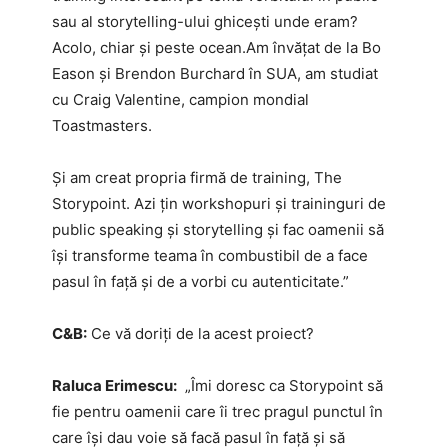
sau al storytelling-ului ghicești unde eram?
Acolo, chiar și peste ocean.Am învățat de la Bo
Eason și Brendon Burchard în SUA, am studiat
cu Craig Valentine, campion mondial
Toastmasters.
Și am creat propria firmă de training, The
Storypoint. Azi țin workshopuri și traininguri de
public speaking și storytelling și fac oamenii să
își transforme teama în combustibil de a face
pasul în față și de a vorbi cu autenticitate.”
C&B:
Ce vă doriți de la acest proiect?
Raluca Erimescu:
„Îmi doresc ca Storypoint să
fie pentru oamenii care îi trec pragul punctul în
care își dau voie să facă pasul în față și să