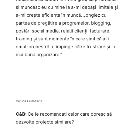
și muncesc eu cu mine la a-mi depăși limitele și
a-mi crește eficiența în muncă. Jonglez cu
partea de pregătire a programelor, blogging,
postări social media, relații clienți, facturare,
training și sunt momente în care simt că a fi
omul-orchestră te împinge către frustrare și…o
mai bună organizare.”
Raluca Erimescu
C&B:
Ce le recomandați celor care doresc să
dezvolte proiecte similare?