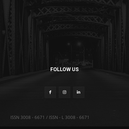
FOLLOW US
ISSN 3008 - 6671 / ISSN - L 3008 - 6671