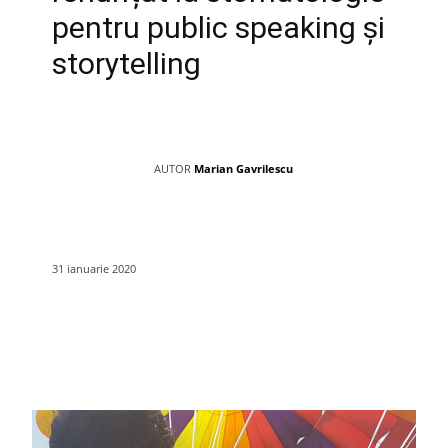
pentru public speaking și
storytelling
AUTOR
Marian Gavrilescu
31 ianuarie 2020