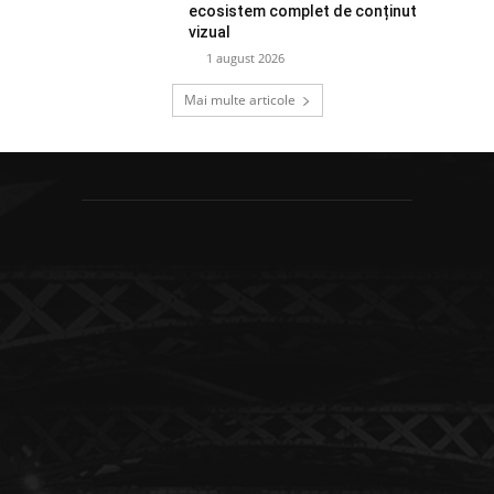
ecosistem complet de conținut
vizual
1 august 2026
Mai multe articole