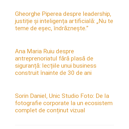
Gheorghe Piperea despre leadership,
justiție și inteligența artificială: „Nu te
teme de eșec, îndrăznește.”
Ana Maria Ruiu despre
antreprenoriatul fără plasă de
siguranță: lecțiile unui business
construit înainte de 30 de ani
Sorin Daniel, Unic Studio Foto: De la
fotografie corporate la un ecosistem
complet de conținut vizual