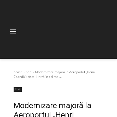
Acasă
Stiri
Modernizare majoră la Aeroportul „Henri
Coandă”: pista 1 intră în cel mai...
Stiri
Modernizare majoră la
Aeroportul „Henri