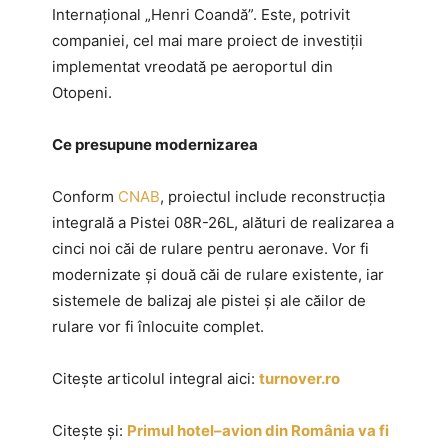
Internațional „Henri Coandă”. Este, potrivit
companiei, cel mai mare proiect de investiții
implementat vreodată pe aeroportul din
Otopeni.
Ce presupune modernizarea
Conform
CNAB
, proiectul include reconstrucția
integrală a Pistei 08R-26L, alături de realizarea a
cinci noi căi de rulare pentru aeronave. Vor fi
modernizate și două căi de rulare existente, iar
sistemele de balizaj ale pistei și ale căilor de
rulare vor fi înlocuite complet.
Citește articolul integral aici:
turnover.ro
Citește și:
Primul hotel–avion din România va fi