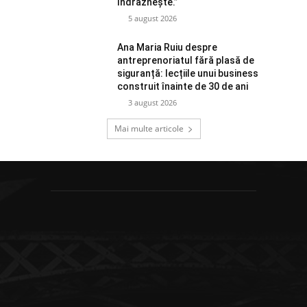
îndrăznește.”
5 august 2026
Ana Maria Ruiu despre
antreprenoriatul fără plasă de
siguranță: lecțiile unui business
construit înainte de 30 de ani
3 august 2026
Mai multe articole