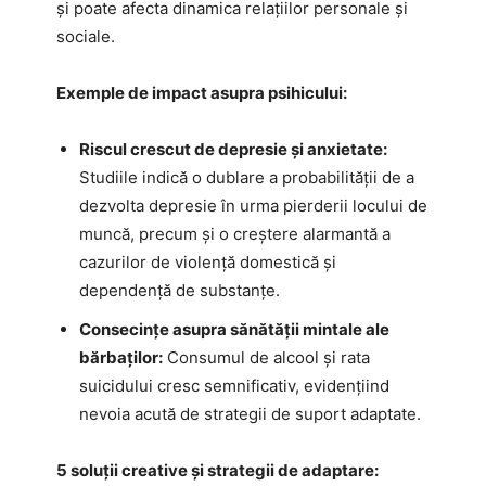
și poate afecta dinamica relațiilor personale și
sociale.
Exemple de impact asupra psihicului:
Riscul crescut de depresie și anxietate:
Studiile indică o dublare a probabilității de a
dezvolta depresie în urma pierderii locului de
muncă, precum și o creștere alarmantă a
cazurilor de violență domestică și
dependență de substanțe.
Consecințe asupra sănătății mintale ale
bărbaților:
Consumul de alcool și rata
suicidului cresc semnificativ, evidențiind
nevoia acută de strategii de suport adaptate.
5 soluții creative și strategii de adaptare: