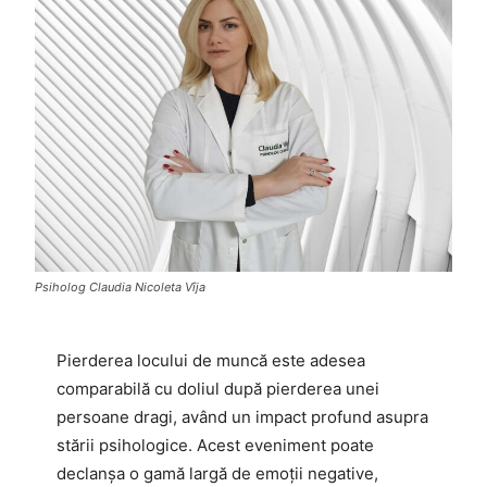
Psiholog Claudia Nicoleta Vîja
Pierderea locului de muncă este adesea
comparabilă cu doliul după pierderea unei
persoane dragi, având un impact profund asupra
stării psihologice. Acest eveniment poate
declanșa o gamă largă de emoții negative,