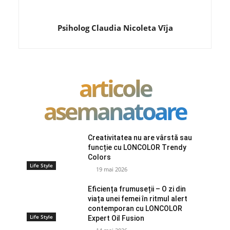
Psiholog Claudia Nicoleta Vîja
articole
asemanatoare
Creativitatea nu are vârstă sau
funcție cu LONCOLOR Trendy
Colors
Life Style
19 mai 2026
Eficiența frumuseții – O zi din
viața unei femei în ritmul alert
contemporan cu LONCOLOR
Life Style
Expert Oil Fusion