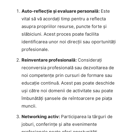
Auto-reflecție și evaluare personală:
Este
vital să vă acordați timp pentru a reflecta
asupra propriilor resurse, puncte forte și
slăbiciuni. Acest proces poate facilita
identificarea unor noi direcții sau oportunități
profesionale.
Reinventare profesională:
Considerați
reconversia profesională sau dezvoltarea de
noi competențe prin cursuri de formare sau
educație continuă. Acest pas poate deschide
uși către noi domenii de activitate sau poate
îmbunătăți șansele de reîntoarcere pe piața
muncii.
Networking activ:
Participarea la târguri de
joburi, conferințe și alte evenimente
profesionale poate oferi oportunități