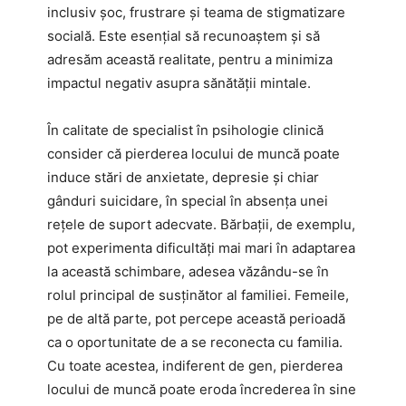
inclusiv șoc, frustrare și teama de stigmatizare
socială. Este esențial să recunoaștem și să
adresăm această realitate, pentru a minimiza
impactul negativ asupra sănătății mintale.
În calitate de specialist în psihologie clinică
consider că pierderea locului de muncă poate
induce stări de anxietate, depresie și chiar
gânduri suicidare, în special în absența unei
rețele de suport adecvate. Bărbații, de exemplu,
pot experimenta dificultăți mai mari în adaptarea
la această schimbare, adesea văzându-se în
rolul principal de susținător al familiei. Femeile,
pe de altă parte, pot percepe această perioadă
ca o oportunitate de a se reconecta cu familia.
Cu toate acestea, indiferent de gen, pierderea
locului de muncă poate eroda încrederea în sine