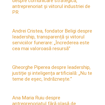
despre comunicare strategică,
antreprenoriat și viitorul industriei de
PR
Andrei Cristea, fondator Beligi despre
leadership, transparență și viitorul
serviciilor funerare: „Încrederea este
cea mai valoroasă resursă”
Gheorghe Piperea despre leadership,
justiție și inteligența artificială: „Nu te
teme de eșec, îndrăznește.”
Ana Maria Ruiu despre
antreprenoriatul fără plasă de