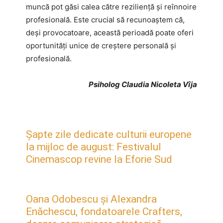
muncă pot găsi calea către reziliență și reînnoire
profesională. Este crucial să recunoaștem că,
deși provocatoare, această perioadă poate oferi
oportunități unice de creștere personală și
profesională.
Psiholog Claudia Nicoleta Vîja
Șapte zile dedicate culturii europene
la mijloc de august: Festivalul
Cinemascop revine la Eforie Sud
Oana Odobescu și Alexandra
Enăchescu, fondatoarele Crafters,