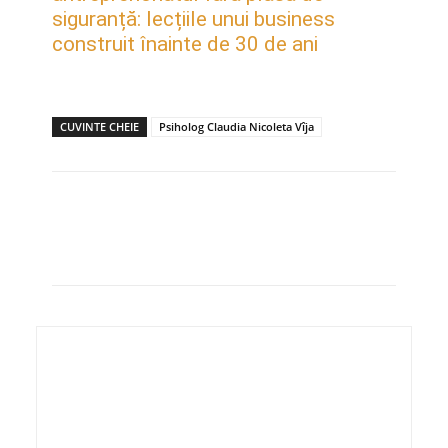
siguranță: lecțiile unui business
construit înainte de 30 de ani
CUVINTE CHEIE
Psiholog Claudia Nicoleta Vîja