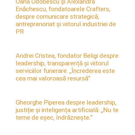
Oana Odobescu și Alexandra
Enăchescu, fondatoarele Crafters,
despre comunicare strategică,
antreprenoriat și viitorul industriei de
PR
Andrei Cristea, fondator Beligi despre
leadership, transparență și viitorul
serviciilor funerare: „Încrederea este
cea mai valoroasă resursă”
Gheorghe Piperea despre leadership,
justiție și inteligența artificială: „Nu te
teme de eșec, îndrăznește.”