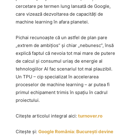
cercetare pe termen lung lansată de Google,
care vizează dezvoltarea de capacități de
machine learning în afara planetei.
Pichai recunoaște că un astfel de plan pare
„extrem de ambițios” și chiar „nebunesc”, însă
explică faptul că nevoia tot mai mare de putere
de calcul și consumul uriaș de energie al
tehnologiilor AI fac scenariul tot mai plauzibil.
Un TPU – cip specializat în accelerarea
proceselor de machine learning – ar putea fi
primul echipament trimis în spațiu în cadrul
proiectului.
Citește articolul integral aici:
turnover.ro
Citește și:
Google România: București devine