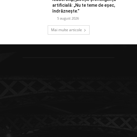
artificială: „Nu te teme de eșec,
îndrăznește.”
5 august 2026
Mai multe articole