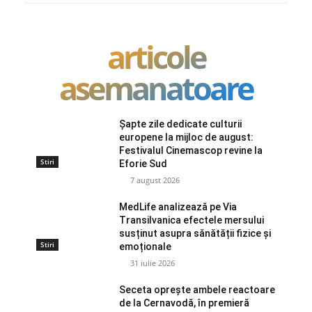
articole
asemanatoare
Șapte zile dedicate culturii
europene la mijloc de august:
Festivalul Cinemascop revine la
Stiri
Eforie Sud
7 august 2026
MedLife analizează pe Via
Transilvanica efectele mersului
susținut asupra sănătății fizice și
Stiri
emoționale
31 iulie 2026
Seceta oprește ambele reactoare
de la Cernavodă, în premieră