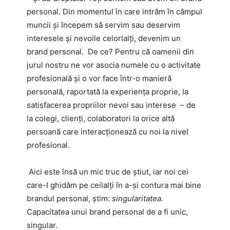
personal. Din momentul în care intrăm în câmpul
muncii și începem să servim sau deservim
interesele și nevoile celorlalți, devenim un
brand personal. De ce? Pentru că oamenii din
jurul nostru ne vor asocia numele cu o activitate
profesională și o vor face într-o manieră
personală, raportată la experiența proprie, la
satisfacerea propriilor nevoi sau interese – de
la colegi, clienți, colaboratori la orice altă
persoană care interacționează cu noi la nivel
profesional.
Aici este însă un mic truc de știut, iar noi cei
care-I ghidăm pe ceilalți în a-și contura mai bine
brandul personal, știm:
singularitatea.
Capacitatea unui brand personal de a fi unic,
singular.