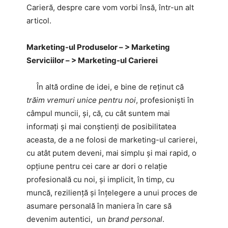
Carieră, despre care vom vorbi însă, într-un alt
articol.
Marketing-ul Produselor – > Marketing
Serviciilor – > Marketing-ul Carierei
În altă ordine de idei, e bine de reținut că
trăim vremuri unice pentru noi
, profesioniști în
câmpul muncii, și, că, cu cât suntem mai
informați și mai conștienți de posibilitatea
aceasta, de a ne folosi de marketing-ul carierei,
cu atât putem deveni, mai simplu și mai rapid, o
opțiune pentru cei care ar dori o relație
profesională cu noi, și implicit, în timp, cu
muncă, reziliență și înțelegere a unui proces de
asumare personală în maniera în care să
devenim autentici, un
brand personal
.