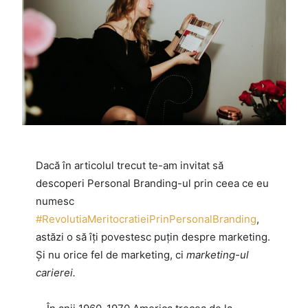
Dacă în articolul trecut te-am invitat să
descoperi Personal Branding-ul prin ceea ce eu
numesc
#RevolutiaMeritocratieiPrinPersonalBranding
,
astăzi o să îți povestesc puțin despre marketing.
Și nu orice fel de marketing, ci
marketing-ul
carierei.