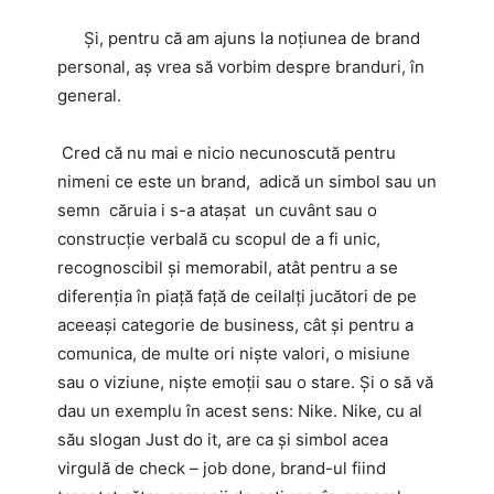
Și, pentru că am ajuns la noțiunea de brand
personal, aș vrea să vorbim despre branduri, în
general.
Cred că nu mai e nicio necunoscută pentru
nimeni ce este un brand, adică un simbol sau un
semn căruia i s-a atașat un cuvânt sau o
construcție verbală cu scopul de a fi unic,
recognoscibil și memorabil, atât pentru a se
diferenția în piață față de ceilalți jucători de pe
aceeași categorie de business, cât și pentru a
comunica, de multe ori niște valori, o misiune
sau o viziune, niște emoții sau o stare. Și o să vă
dau un exemplu în acest sens: Nike. Nike, cu al
său slogan Just do it, are ca și simbol acea
virgulă de check – job done, brand-ul fiind