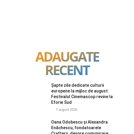
ADAUGATE
RECENT
Șapte zile dedicate culturii
europene la mijloc de august:
Festivalul Cinemascop revine la
Eforie Sud
7 august 2026
Oana Odobescu și Alexandra
Enăchescu, fondatoarele
Crafters, despre comunicare