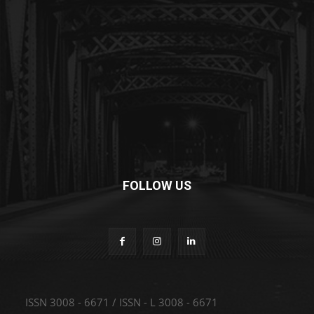
FOLLOW US
ISSN 3008 - 6671 / ISSN - L 3008 - 6671