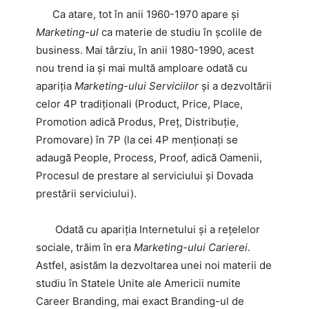
Ca atare, tot în anii 1960-1970 apare și
Marketing-ul
ca materie de studiu în școlile de
business. Mai târziu, în anii 1980-1990, acest
nou trend ia și mai multă am­ploare odată cu
apariția
Marketing-ului Serviciilor
și a dezvoltării
celor 4P tradiționali (Product, Price, Place,
Promotion adică Produs, Preț, Distribuție,
Promovare) în 7P (la cei 4P menționați se
adaugă People, Process, Proof, adică Oamenii,
Procesul de prestare al serviciului și Dovada
prestării serviciului).
Odată cu apariția Internetului și a rețelelor
sociale, trăim în era
Marketing-ului Carierei
.
Astfel, asistăm la dezvoltarea unei noi materii de
studiu în Statele Unite ale Americii numite
Career Branding, mai exact Branding-ul de