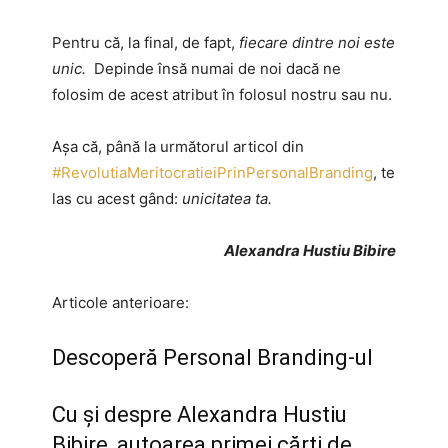
Pentru că, la final, de fapt,
fiecare dintre noi este
unic.
Depinde însă numai de noi dacă ne
folosim de acest atribut în folosul nostru sau nu.
Așa că, până la următorul articol din
#RevolutiaMeritocratieiPrinPersonalBranding
, te
las cu acest gând:
unicitatea ta.
Alexandra Hustiu Bibire
Articole anterioare:
Descoperă Personal Branding-ul
Cu și despre Alexandra Hustiu
Bibire, autoarea primei cărți de