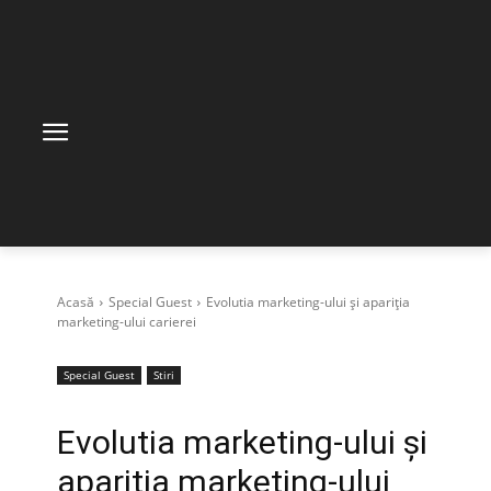
Acasă
Special Guest
Evolutia marketing-ului și apariția
marketing-ului carierei
Special Guest
Stiri
Evolutia marketing-ului și
apariția marketing-ului