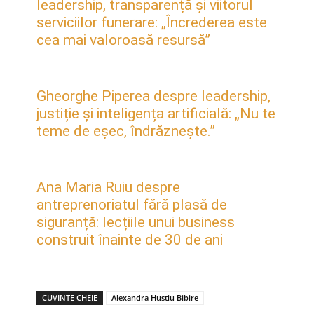
leadership, transparență și viitorul
serviciilor funerare: „Încrederea este
cea mai valoroasă resursă”
Gheorghe Piperea despre leadership,
justiție și inteligența artificială: „Nu te
teme de eșec, îndrăznește.”
Ana Maria Ruiu despre
antreprenoriatul fără plasă de
siguranță: lecțiile unui business
construit înainte de 30 de ani
CUVINTE CHEIE
Alexandra Hustiu Bibire