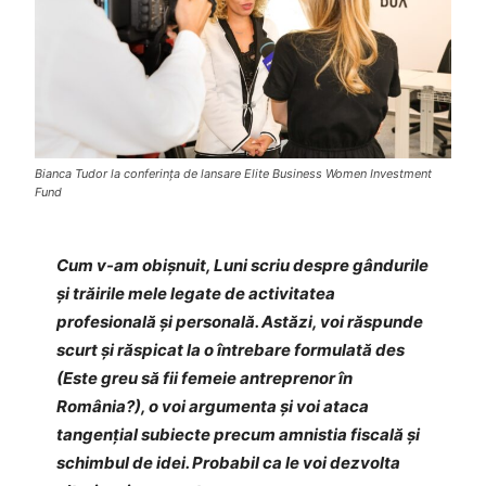
Bianca Tudor la conferința de lansare Elite Business Women Investment
Fund
Cum v-am obișnuit, Luni scriu despre gândurile
și trăirile mele legate de activitatea
profesională și personală. Astăzi, voi răspunde
scurt și răspicat la o întrebare formulată des
(Este greu să fii femeie antreprenor în
România?), o voi argumenta și voi ataca
tangențial subiecte precum amnistia fiscală și
schimbul de idei. Probabil ca le voi dezvolta