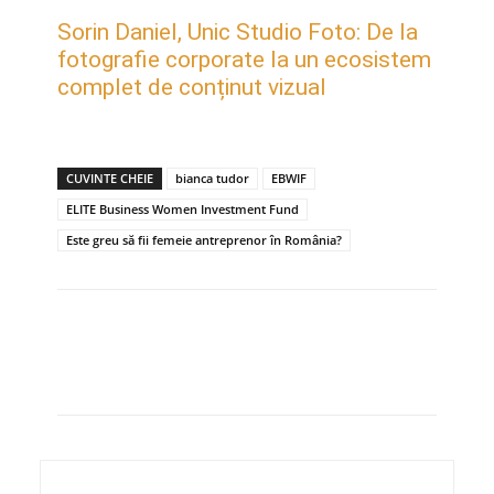
Sorin Daniel, Unic Studio Foto: De la
fotografie corporate la un ecosistem
complet de conținut vizual
CUVINTE CHEIE
bianca tudor
EBWIF
ELITE Business Women Investment Fund
Este greu să fii femeie antreprenor în România?