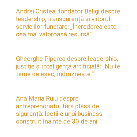
Andrei Cristea, fondator Beligi despre
leadership, transparență și viitorul
serviciilor funerare: „Încrederea este
cea mai valoroasă resursă”
Gheorghe Piperea despre leadership,
justiție și inteligența artificială: „Nu te
teme de eșec, îndrăznește.”
Ana Maria Ruiu despre
antreprenoriatul fără plasă de
siguranță: lecțiile unui business
construit înainte de 30 de ani