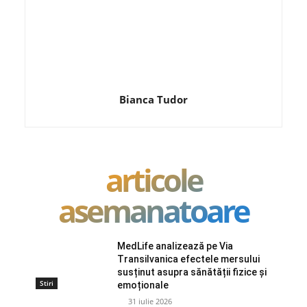
Bianca Tudor
articole
asemanatoare
MedLife analizează pe Via
Transilvanica efectele mersului
susținut asupra sănătății fizice și
Stiri
emoționale
31 iulie 2026