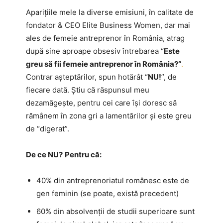
Aparițiile mele la diverse emisiuni, în calitate de
fondator & CEO Elite Business Women, dar mai
ales de femeie antreprenor în România, atrag
după sine aproape obsesiv întrebarea “
Este
greu să fii femeie antreprenor în România?“
.
Contrar așteptărilor, spun hotărât “
NU!
”, de
fiecare dată. Știu că răspunsul meu
dezamăgește, pentru cei care își doresc să
rămânem în zona gri a lamentărilor și este greu
de “digerat”.
De ce NU?
Pentru că:
40% din antreprenoriatul românesc este de
gen feminin (se poate, există precedent)
60% din absolvenții de studii superioare sunt