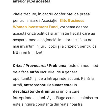
ulterior și pe acestea.
Zilele trecute, în cadrul conferinței de presă
pentru lansarea Asociației
Elite Business
Women Investment Fund
, vorbeam despre
această criză politică și amnistie fiscală care au
acaparat media națională. Îmi doresc să nu ne
mai învârtim în jurul cozii și a crizelor, pentru că
NU
cred în crize!
Criza / Provocarea/ Problema,
este un nou mod
de a face
altfel
lucrurile, de a genera
oportunități și de a întreprinde acțiuni. Până la
urmă,
antreprenorul asumat este un
deschizător de drumuri
și un om care
întreprinde acțiuni. Aș adăuga acum, schimbarea
este singura constantă din viața noastră!