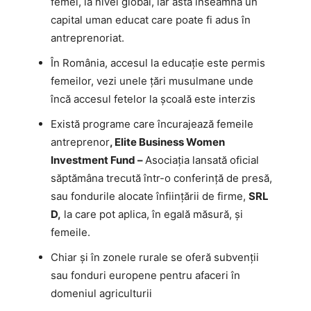
femei, la nivel global, iar asta înseamnă un
capital uman educat care poate fi adus în
antreprenoriat.
În România, accesul la educație este permis
femeilor, vezi unele țări musulmane unde
încă accesul fetelor la școală este interzis
Există programe care încurajează femeile
antreprenor
, Elite Business Women
Investment Fund –
Asociația lansată oficial
săptămâna trecută într-o conferință de presă,
sau fondurile alocate înființării de firme,
SRL
D,
la care pot aplica, în egală măsură, și
femeile.
Chiar și în zonele rurale se oferă subvenții
sau fonduri europene pentru afaceri în
domeniul agriculturii