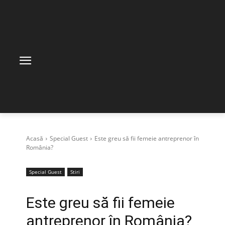
Acasă
Special Guest
Este greu să fii femeie antreprenor în
România?
Special Guest
Stiri
Este greu să fii femeie
antreprenor în România?