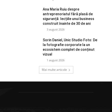
Ana Maria Ruiu despre
antreprenoriatul fără plasă de
siguranță: lecțiile unui business
construit înainte de 30 de ani
3 august 2026
Sorin Daniel, Unic Studio Foto: De
la fotografie corporate la un
ecosistem complet de conținut
vizual
1 august 2026
Mai multe articole