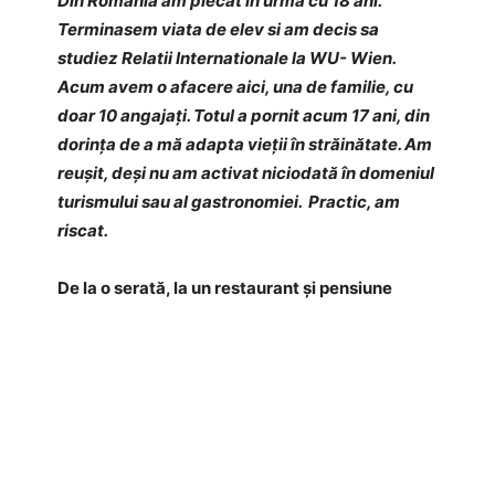
Din România am plecat in urmā cu 18 ani.
Terminasem viata de elev si am decis sa
studiez Relatii Internationale la WU- Wien.
Acum avem o afacere aici, una de familie, cu
doar 10 angajați. Totul a pornit acum 17 ani, din
dorința de a mă adapta vieții în străinătate. Am
reușit, deși nu am activat niciodată în domeniul
turismului sau al gastronomiei. Practic, am
riscat.
De la o serată, la un restaurant și pensiune