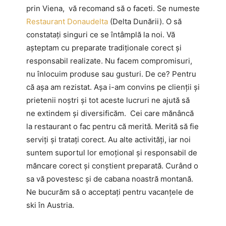
prin Viena, vă recomand să o faceti. Se numeste
Restaurant Donaudelta
(Delta Dunării). O să
constatați singuri ce se întâmplă la noi. Vă
așteptam cu preparate tradiționale corect și
responsabil realizate. Nu facem compromisuri,
nu înlocuim produse sau gusturi. De ce? Pentru
că așa am rezistat. Așa i-am convins pe clienții și
prietenii noștri și tot aceste lucruri ne ajută să
ne extindem și diversificăm. Cei care mănâncă
la restaurant o fac pentru că merită. Merită să fie
serviți și tratați corect. Au alte activități, iar noi
suntem suportul lor emoțional și responsabil de
măncare corect și conștient preparată. Curând o
sa vă povestesc și de cabana noastră montană.
Ne bucurăm să o acceptați pentru vacanțele de
ski în Austria.