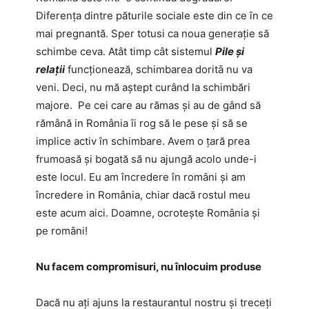
Diferența dintre păturile sociale este din ce în ce
mai pregnantă. Sper totusi ca noua generație să
schimbe ceva. Atât timp cât sistemul
Pile și
relații
funcționează, schimbarea doritā nu va
veni. Deci, nu mă aștept curând la schimbări
majore. Pe cei care au rămas și au de gând să
rămână in România îi rog să le pese și să se
implice activ în schimbare. Avem o țară prea
frumoasă și bogată să nu ajungă acolo unde-i
este locul. Eu am încredere în români și am
încredere in România, chiar dacă rostul meu
este acum aici. Doamne, ocrotește România și
pe români!
Nu facem compromisuri, nu înlocuim produse
Dacă nu ați ajuns la restaurantul nostru și treceți