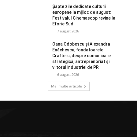
Șapte zile dedicate culturii
europene la mijloc de august:
Festivalul Cinemascop revine la
Eforie Sud
7 august 2026
Oana Odobescu și Alexandra
Enăchescu, fondatoarele
Crafters, despre comunicare
strategică, antreprenoriat și
viitorul industriei de PR
6 august 2026
Mai multe articole