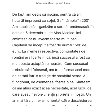
Mirabela Marcu și soțul său
De fapt, am decis să riscăm, pentru că am
hotarât împreună cu soțul. Se întâmpla în 2001.
Am stabilit să organizăm o serată românească, în
data de 6 decembrie, de Moș Nicolae. Îmi
amintesc că nu aveam foarte mulți bani.
Capitalul de început a fost de numai 1500 de
euro. La vremea respectivă, comunitatea de
români era foarte micā, însă succesul a fost cu
mult peste așteptările noastre. Cum succesul
trebuie să-l folosești, am transformat acel model
de serată într-o tradiție de sâmbătă seara. A
funcționat, de asemenea, foarte bine. Simțeam
că am atins exact acea necesitate, acel lucru de
care aveau nevoie clienții și prietenii noștri. Un
an mai târziu, ne-am orientat către deschiderea