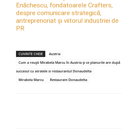
Enăchescu, fondatoarele Crafters,
despre comunicare strategică,
antreprenoriat și viitorul industriei de
PR
CUVINTE CHEIE
Austria
Cum a reușit Mirabela Marcu în Austria și ce planurile are după
succesul cu seratele si restaurantul Donaudelta
Mirabela Marcu
Restaurant Donaudelta