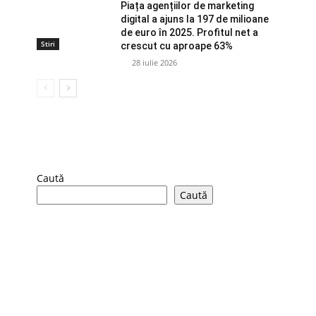
Piața agențiilor de marketing
digital a ajuns la 197 de milioane
de euro în 2025. Profitul net a
Stiri
crescut cu aproape 63%
28 iulie 2026
Caută
Caută