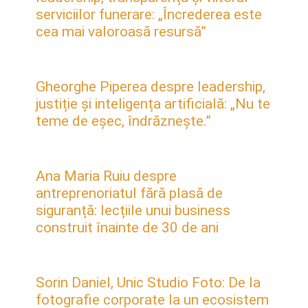
serviciilor funerare: „Încrederea este
cea mai valoroasă resursă”
Gheorghe Piperea despre leadership,
justiție și inteligența artificială: „Nu te
teme de eșec, îndrăznește.”
Ana Maria Ruiu despre
antreprenoriatul fără plasă de
siguranță: lecțiile unui business
construit înainte de 30 de ani
Sorin Daniel, Unic Studio Foto: De la
fotografie corporate la un ecosistem