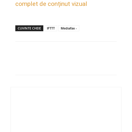
complet de conținut vizual
CUVINTE CHEIE
IFTTT
Mediafax -