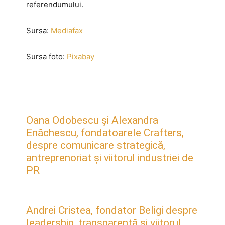
referendumului.
Sursa:
Mediafax
Sursa foto:
Pixabay
Oana Odobescu și Alexandra
Enăchescu, fondatoarele Crafters,
despre comunicare strategică,
antreprenoriat și viitorul industriei de
PR
Andrei Cristea, fondator Beligi despre
leadership, transparență și viitorul