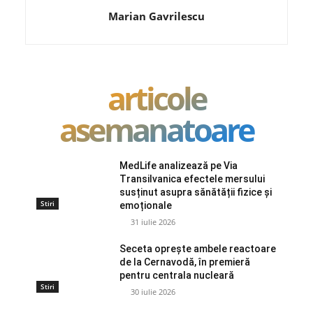
Marian Gavrilescu
articole
asemanatoare
MedLife analizează pe Via
Transilvanica efectele mersului
susținut asupra sănătății fizice și
Stiri
emoționale
31 iulie 2026
Seceta oprește ambele reactoare
de la Cernavodă, în premieră
pentru centrala nucleară
Stiri
30 iulie 2026