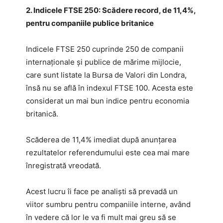
2. Indicele FTSE 250: Scădere record, de 11,4%,
pentru companiile publice britanice
Indicele FTSE 250 cuprinde 250 de companii
internaţionale şi publice de mărime mijlocie,
care sunt listate la Bursa de Valori din Londra,
însă nu se află în indexul FTSE 100. Acesta este
considerat un mai bun indice pentru economia
britanică.
Scăderea de 11,4% imediat după anunţarea
rezultatelor referendumului este cea mai mare
înregistrată vreodată.
Acest lucru îi face pe analişti să prevadă un
viitor sumbru pentru companiile interne, având
în vedere că lor le va fi mult mai greu să se