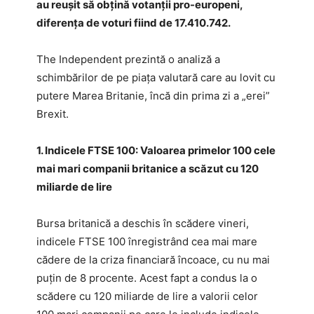
au reuşit să obţină votanţii pro-europeni,
diferenţa de voturi fiind de 17.410.742.
The Independent prezintă o analiză a
schimbărilor de pe piaţa valutară care au lovit cu
putere Marea Britanie, încă din prima zi a „erei”
Brexit.
1. Indicele FTSE 100: Valoarea primelor 100 cele
mai mari companii britanice a scăzut cu 120
miliarde de lire
Bursa britanică a deschis în scădere vineri,
indicele FTSE 100 înregistrând cea mai mare
cădere de la criza financiară încoace, cu nu mai
puţin de 8 procente. Acest fapt a condus la o
scădere cu 120 miliarde de lire a valorii celor