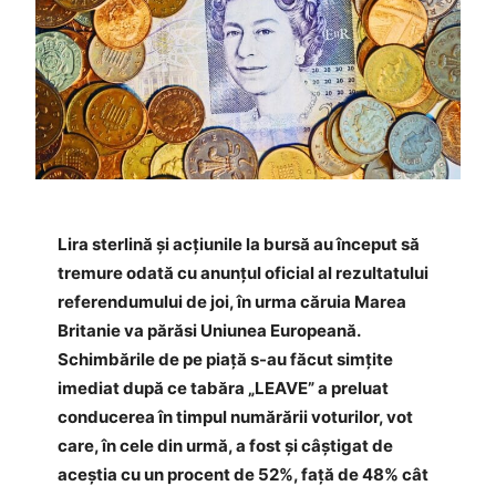
Lira sterlină şi acţiunile la bursă au început să
tremure odată cu anunţul oficial al rezultatului
referendumului de joi, în urma căruia Marea
Britanie va părăsi Uniunea Europeană.
Schimbările de pe piaţă s-au făcut simţite
imediat după ce tabăra „LEAVE” a preluat
conducerea în timpul numărării voturilor, vot
care, în cele din urmă, a fost şi câştigat de
aceştia cu un procent de 52%, faţă de 48% cât