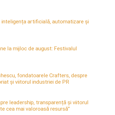
inteligența artificială, automatizare și
ne la mijloc de august: Festivalul
hescu, fondatoarele Crafters, despre
at și viitorul industriei de PR
pre leadership, transparență și viitorul
este cea mai valoroasă resursă”