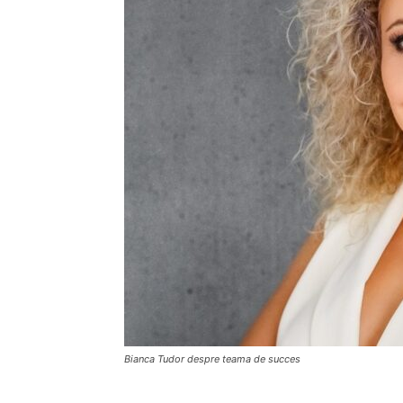
Bianca Tudor despre teama de succes