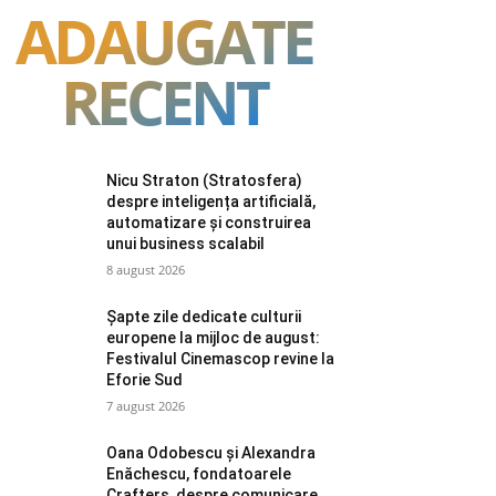
ADAUGATE
RECENT
Nicu Straton (Stratosfera)
despre inteligența artificială,
automatizare și construirea
unui business scalabil
8 august 2026
Șapte zile dedicate culturii
europene la mijloc de august:
Festivalul Cinemascop revine la
Eforie Sud
7 august 2026
Oana Odobescu și Alexandra
Enăchescu, fondatoarele
Crafters, despre comunicare