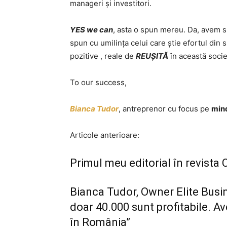
manageri și investitori.
YES we can
, asta o spun mereu. Da, avem s
spun cu umilința celui care știe efortul din
pozitive , reale de
REUȘITĂ
în această soci
To our success,
Bianca Tudor
, antreprenor cu focus pe
min
Articole anterioare:
Primul meu editorial în revista
Bianca Tudor, Owner Elite Bus
doar 40.000 sunt profitabile. A
în România”