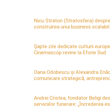
Nicu Straton (Stratosfera) despre 
construirea unui business scalabil
Șapte zile dedicate culturii europe
Cinemascop revine la Eforie Sud
Oana Odobescu și Alexandra Enăc
comunicare strategică, antreprenori
Andrei Cristea, fondator Beligi des
serviciilor funerare: „Încrederea 