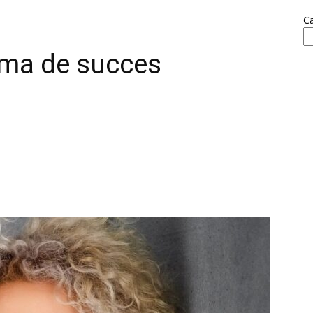
C
ama de succes