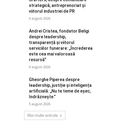
strategică, antreprenoriat și
viitorul industriei de PR
6 august 2026
Andrei Cristea, fondator Beligi
despre leadership,
transparență și viitorul
serviciilor funerare: „Încrederea
este cea mai valoroasă
resursă”
6 august 2026
Gheorghe Piperea despre
leadership, justiție și inteligența
artificială: „Nu te teme de eșec,
îndrăznește.”
5 august 2026
Mai multe articole