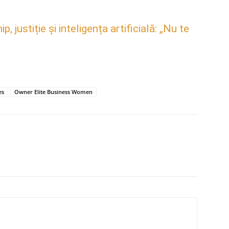
justiție și inteligența artificială: „Nu te
es
Owner Elite Business Women