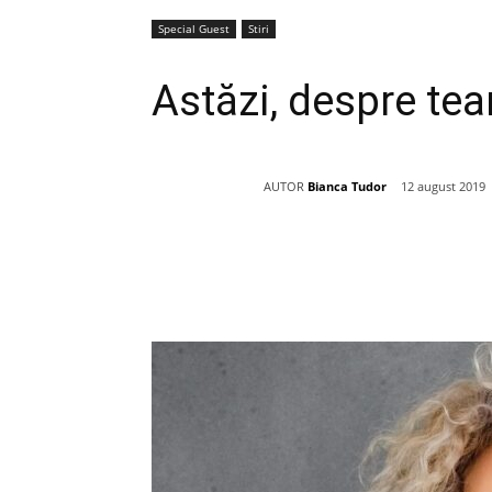
Special Guest
Stiri
Astăzi, despre te
AUTOR
Bianca Tudor
12 august 2019
Acțiune